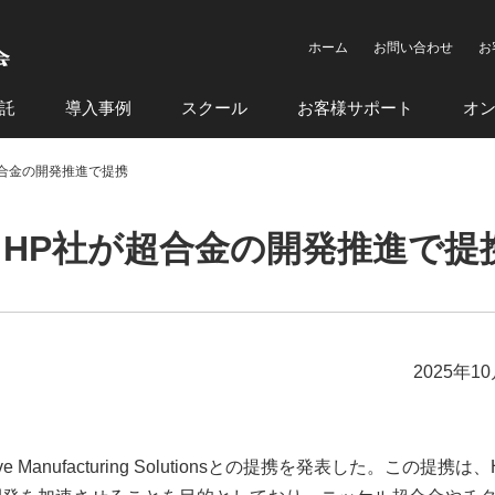
ホーム
お問い合わせ
お
託
導入事例
スクール
お客様サポート
オ
社が超合金の開発推進で提携
rs社とHP社が超合金の開発推進で提
2025年1
itive Manufacturing Solutionsとの提携を発表した。この提携は