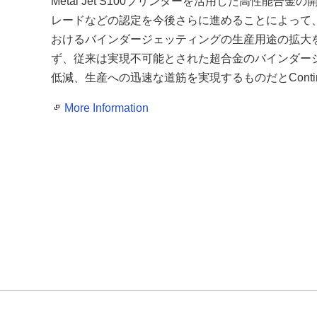
Metal Jet S100プリンターを活用した高性
レードなどの認定を今後さらに進めることによって
おけるバインダージェッティングの生産用途の拡大
ず、従来は実現不可能とされた超合金のバインダー
低減、生産への迅速な道筋を実現するものだとContinu
More Information