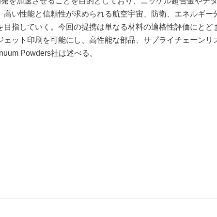
能合金の開発を加速させることを目的としており、ニッケル超合金やチ
、高い性能と信頼性が求められる航空宇宙、防衛、エネルギー
を目指していく。今回の提携は単なる材料の適格性評価にとど
ジェット印刷を可能にし、高性能な部品、サプライチェーンリ
um Powders社は述べる。