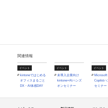
関連情報
イベント
イベント
イベント
kintoneではじめる
未導入企業向け
Microsoft
オフィスまるごと
kintone×AIハンズ
Copilo
DX・AI体感DAY
オンセミナー
セミナー