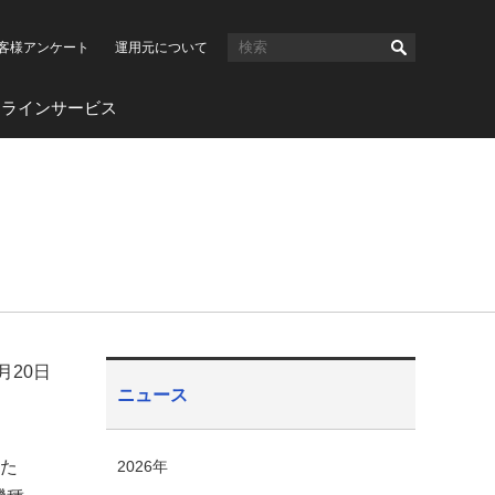
客様アンケート
運用元について
ンラインサービス
0月20日
ニュース
めた
2026年