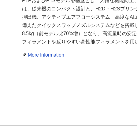
P1PおよびP1Sモデルを基盤とし、大幅な機能向
は、従来機のコンパクト設計と、H2D・H2Sプリ
押出機、アクティブエアフローシステム、高度なAI
備えたクイックスワップノズルシステムなどを搭載
8.5kg（前モデル比70%増）となり、高流量時の
フィラメントや反りやすい高性能フィラメントを用
More Information