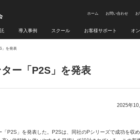
ホーム
お問い合わせ
お
託
導入事例
スクール
お客様サポート
オ
2S」を発表
リンター「P2S」を発表
2025年1
リンター「P2S」を発表した。P2Sは、同社のPシリーズで成功を収