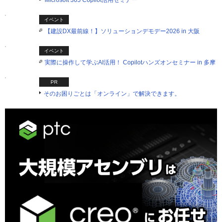
Microsoft 365 Copilot活用セミナー
イベント
【建設DX最前線！】ソリューションデモデー2026 in 大阪
イベント
実際に操作して学ぶAI活用！ Copilotハンズオンセミナー in 多摩
PR
そのお困りごとは「オンライン」で解決できます。