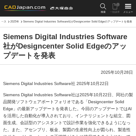
0
検索
一括請求
メニュー
ュース
2025年
Siemens Digital Industries Software社がDesigncenter Solid Edgeのアップデートを発表
Siemens Digital Industries Software
社がDesigncenter Solid Edgeのアッ
プデートを発表
2025年10月28日
Siemens Digital Industries Software社 2025年10月22日
Siemens Digital Industries Software社は2025年10月22日、同社の製
品開発ソフトウェアポートフォリオである「Designcenter Solid
Edge」の最新アップデートを発表した。今回のアップデートではAI
を活用した自動化が導入されており、インテリジェントな組立、図
面生成、会話型のアシスタントで設計作業を強化できるようになっ
た。また、アセンブリ、板金、製図の生産性向上が図られ、製造性