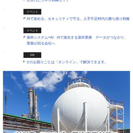
次世代ビジネス戦略セミナー
イベント
AIで攻める。セキュリティで守る。人手不足時代の勝ち残り戦略
イベント
基幹システム×AI AIで進化する基幹業務 データがつながり、
業務が回る会社へ
PR
そのお困りごとは「オンライン」で解決できます。