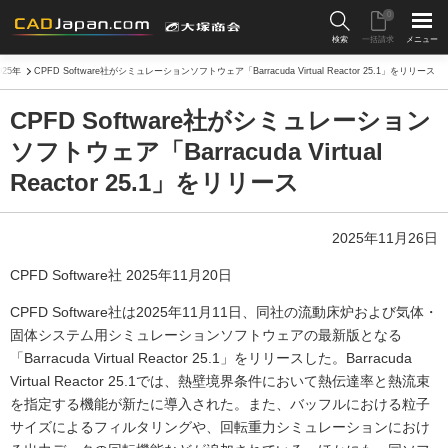
0
検索
一括請求
メニュー
025年
CPFD Software社がシミュレーションソフトウェア「Barracuda Virtual Reactor 25.1」をリリース
CPFD Software社がシミュレーション
ソフトウェア「Barracuda Virtual
Reactor 25.1」をリリース
2025年11月26日
CPFD Software社 2025年11月20日
CPFD Software社は2025年11月11日、同社の流動床炉および気体・
固体システム用シミュレーションソフトウェアの最新版となる
「Barracuda Virtual Reactor 25.1」をリリースした。Barracuda
Virtual Reactor 25.1では、熱壁境界条件において熱伝達率と熱流束
を指定する機能が新たに導入された。また、バッフルにおける粒子
サイズによるフィルタリングや、回転重力シミュレーションにおけ