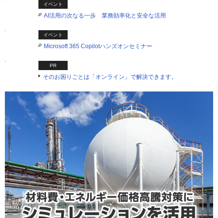
イベント
AI活用の次なる一歩 業務効率化と安全な活用
イベント
Microsoft 365 Copilotハンズオンセミナー
PR
そのお困りごとは「オンライン」で解決できます。