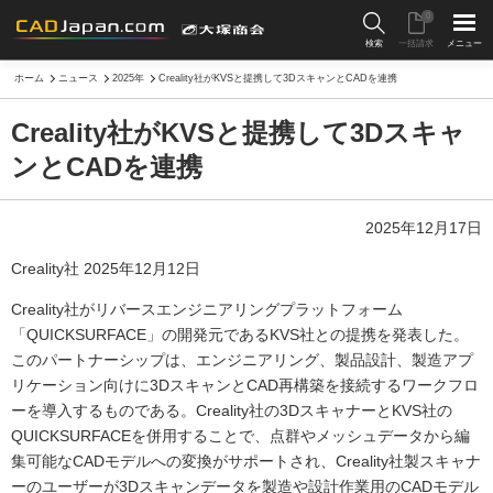
0
検索
一括請求
メニュー
ホーム
ニュース
2025年
Creality社がKVSと提携して3DスキャンとCADを連携
Creality社がKVSと提携して3Dスキャ
ンとCADを連携
2025年12月17日
Creality社 2025年12月12日
Creality社がリバースエンジニアリングプラットフォーム
「QUICKSURFACE」の開発元であるKVS社との提携を発表した。
このパートナーシップは、エンジニアリング、製品設計、製造アプ
リケーション向けに3DスキャンとCAD再構築を接続するワークフロ
ーを導入するものである。Creality社の3DスキャナーとKVS社の
QUICKSURFACEを併用することで、点群やメッシュデータから編
集可能なCADモデルへの変換がサポートされ、Creality社製スキャナ
ーのユーザーが3Dスキャンデータを製造や設計作業用のCADモデル