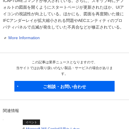
ICAPTUREコマンドが導入されている。さらに、スキップ時にデフ
ォルトの図面を開くようにスタートページが更新されたほか、UIア
イコンの視認性が向上している。ほかにも、図面を再度開いた後に
IFCアンダーレイが拡大縮小される問題やAECエンティティのプロ
パティパネルで点滅が発生していた不具合などが修正されている。
More Information
この記事は業界ニュースとなりますので、
当サイトではお取り扱いのない製品・サービスの場合がありま
す。
ご相談・お問い合わせ
関連情報
イベント