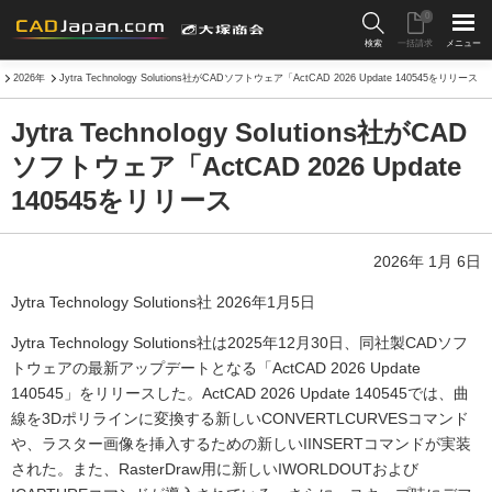
0
検索
一括請求
メニュー
2026年
Jytra Technology Solutions社がCADソフトウェア「ActCAD 2026 Update 140545をリリース
Jytra Technology Solutions社がCAD
ソフトウェア「ActCAD 2026 Update
140545をリリース
2026年 1月 6日
Jytra Technology Solutions社 2026年1月5日
Jytra Technology Solutions社は2025年12月30日、同社製CADソフ
トウェアの最新アップデートとなる「ActCAD 2026 Update
140545」をリリースした。ActCAD 2026 Update 140545では、曲
線を3Dポリラインに変換する新しいCONVERTLCURVESコマンド
や、ラスター画像を挿入するための新しいIINSERTコマンドが実装
された。また、RasterDraw用に新しいIWORLDOUTおよび