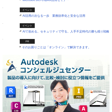
Microsoft 365 Copilot活用セミナー
イベント
AI活用の次なる一歩 業務効率化と安全な活用
イベント
AIで攻める。セキュリティで守る。人手不足時代の勝ち残り戦略
PR
そのお困りごとは「オンライン」で解決できます。