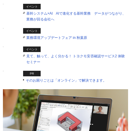
イベント
基幹システム×AI AIで進化する基幹業務 データがつながり、
業務が回る会社へ
イベント
業務環境アップデートフェア in 秋葉原
イベント
見て、触って、よく分かる！ トヨクモ安否確認サービス2 体験
セミナー
PR
そのお困りごとは「オンライン」で解決できます。