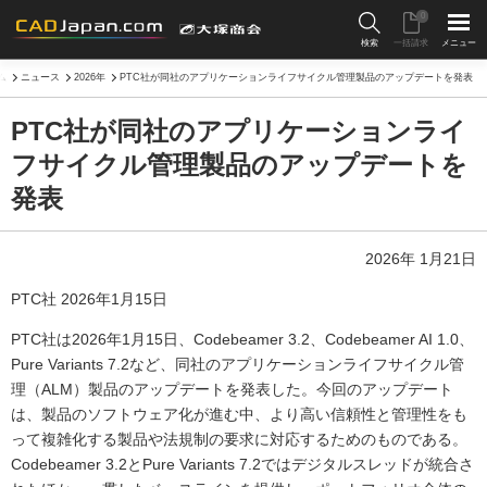
0
検索
一括請求
メニュー
ム
ニュース
2026年
PTC社が同社のアプリケーションライフサイクル管理製品のアップデートを発表
PTC社が同社のアプリケーションライ
フサイクル管理製品のアップデートを
発表
2026年 1月21日
PTC社 2026年1月15日
PTC社は2026年1月15日、Codebeamer 3.2、Codebeamer AI 1.0、
Pure Variants 7.2など、同社のアプリケーションライフサイクル管
理（ALM）製品のアップデートを発表した。今回のアップデート
は、製品のソフトウェア化が進む中、より高い信頼性と管理性をも
って複雑化する製品や法規制の要求に対応するためのものである。
Codebeamer 3.2とPure Variants 7.2ではデジタルスレッドが統合さ