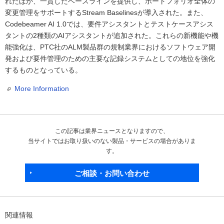
れたほか、一貫したベースラインを提供し、ポートフォリオ全体の
変更管理をサポートするStream Baselinesが導入された。また、
Codebeamer AI 1.0では、要件アシスタントとテストケースアシス
タントの2種類のAIアシスタントが追加された。これらの新機能や機
能強化は、PTC社のALM製品群の規制業界におけるソフトウェア開
発および要件管理のための主要な記録システムとしての地位を強化
するものとなっている。
More Information
この記事は業界ニュースとなりますので、
当サイトではお取り扱いのない製品・サービスの場合がありま
す。
ご相談・お問い合わせ
関連情報