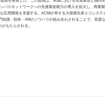
I）との新たな業務提携を発表した。この提携は、米国における先進製造と国内
ャンパスネットワークへの先進製造能力の導入を拡大し、商業
な応用開発を支援する。ACMIが有する大規模生産エコシステ
門知識・技術・AMのノウハウが組み合わされることで、高度
力がもたらされる。