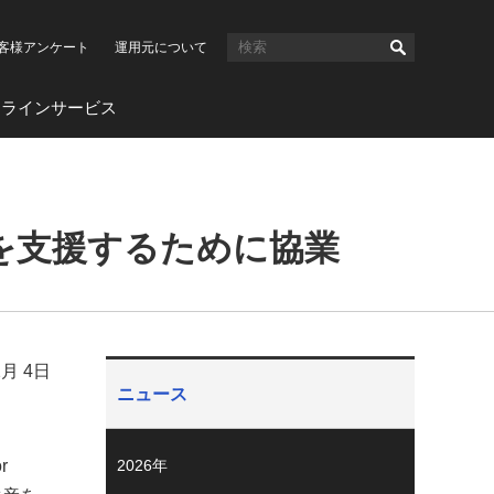
客様アンケート
運用元について
ンラインサービス
造を支援するために協業
2月 4日
ニュース
r
2026年