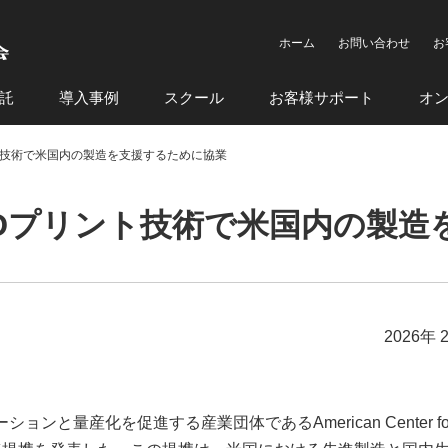
ホーム
お問い合わせ
お
託
導入事例
スクール
お客様サポート
オ
ント技術で米国内の製造を支援するために協業
代3Dプリント技術で米国内の製
2026年 
ョンと量産化を促進する産業団体であるAmerican Center fo