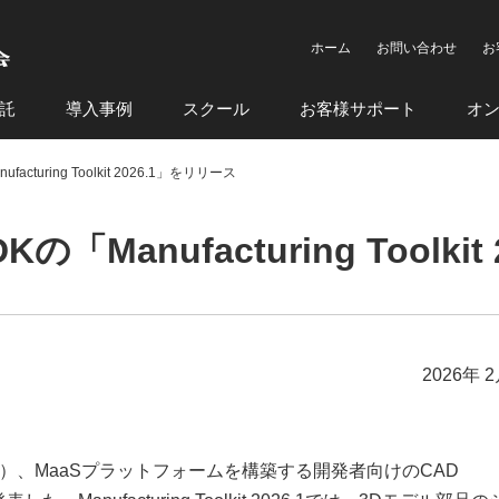
ホーム
お問い合わせ
お
託
導入事例
スクール
お客様サポート
オ
acturing Toolkit 2026.1」をリリース
の「Manufacturing Toolk
2026年 
M）、MaaSプラットフォームを構築する開発者向けのCAD