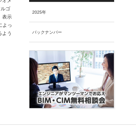
のジオメ
アルゴ
2025年
グ）表示
によっ
バックナンバー
るよう