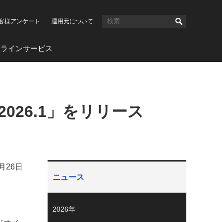
客様アンケート
運用元について
ンラインサービス
it 2026.1」をリリース
2月26日
ニュース
2026年