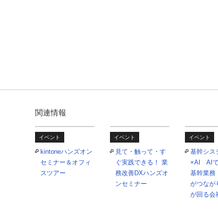
関連情報
イベント
イベント
イベント
kintoneハンズオン
見て・触って・す
基幹シス
セミナー＆オフィ
ぐ実践できる！ 業
×AI A
スツアー
務改善DXハンズオ
基幹業務
ンセミナー
がつなが
が回る会