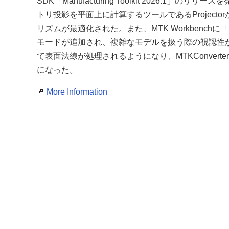
SDK「Manufacturing Toolkit 2026.1」のリリー
トリ投影を平面上に計算するツールであるProject
リズムが最適化された。また、MTK Workbenchに「Sh
モードが追加され、複雑なモデルを扱う際の視認性
て表面法線が処理されるようになり、MTKConver
になった。
More Information