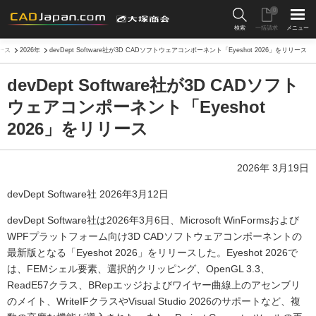
0
検索
一括請求
メニュー
ース
2026年
devDept Software社が3D CADソフトウェアコンポーネント「Eyeshot 2026」をリリース
devDept Software社が3D CADソフト
ウェアコンポーネント「Eyeshot
2026」をリリース
2026年 3月19日
devDept Software社 2026年3月12日
devDept Software社は2026年3月6日、Microsoft WinFormsおよび
WPFプラットフォーム向け3D CADソフトウェアコンポーネントの
最新版となる「Eyeshot 2026」をリリースした。Eyeshot 2026で
は、FEMシェル要素、選択的クリッピング、OpenGL 3.3、
ReadE57クラス、BRepエッジおよびワイヤー曲線上のアセンブリ
のメイト、WriteIFクラスやVisual Studio 2026のサポートなど、複