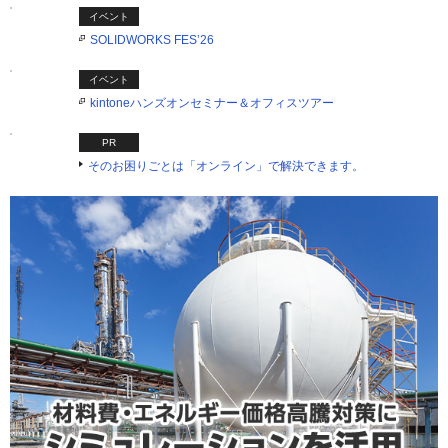
イベント
SOLIDWORKS FES’26
イベント
kintoneハンズオンセミナー＆オフィスツアー
PR
そのお困りごとは「オンライン」で解決できます。