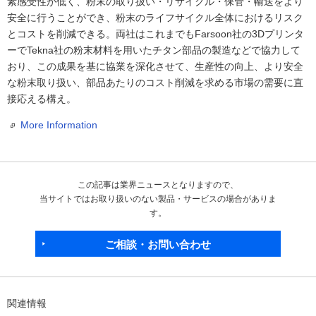
素感受性が低く、粉末の取り扱い・リサイクル・保管・輸送をより
安全に行うことができ、粉末のライフサイクル全体におけるリスク
とコストを削減できる。両社はこれまでもFarsoon社の3Dプリンタ
ーでTekna社の粉末材料を用いたチタン部品の製造などで協力して
おり、この成果を基に協業を深化させて、生産性の向上、より安全
な粉末取り扱い、部品あたりのコスト削減を求める市場の需要に直
接応える構え。
More Information
この記事は業界ニュースとなりますので、
当サイトではお取り扱いのない製品・サービスの場合がありま
す。
ご相談・お問い合わせ
関連情報