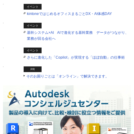
イベント
kintoneではじめるオフィスまるごとDX・AI体感DAY
イベント
基幹システム×AI AIで進化する基幹業務 データがつながり、
業務が回る会社へ
イベント
さらに進化した「Copilot」が実現する「ほぼ自動」の仕事術
PR
そのお困りごとは「オンライン」で解決できます。