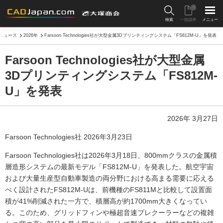
0
検索
一括請求
メニュー
ニュース
2026年
Farsoon Technologies社が大型金属3Dプリンティングシステム「FS812M-U」を発表
Farsoon Technologies社が大型金属
3Dプリンティングシステム「FS812M-
U」を発表
2026年 3月27日
Farsoon Technologies社 2026年3月23日
Farsoon Technologies社は2026年3月18日、800mmクラスの金属積
層造形システムの最新モデル「FS812M-U」を発表した。航空宇宙
および大量生産型自動車製造の両分野における高まる需要に応える
べく設計されたFS812M-Uは、前機種のFS811Mと比較して設置面
積が41%削減された一方で、積層高が約1700mm大きくなってい
る。このため、グリッドフィンや極超音速プレクーラーなどの複雑