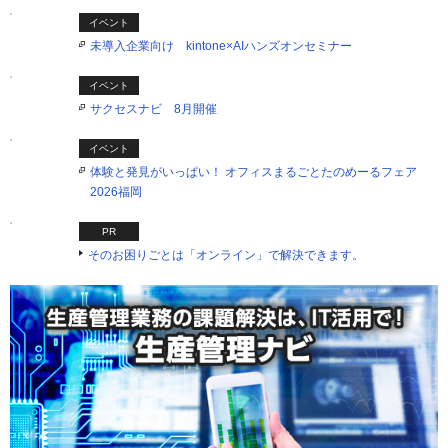
イベント
未導入企業向け kintone×AIハンズオンセミナー
イベント
サクセスナビ 8月開催
イベント
体験と発見がいっぱい！ オフィスまるごとたのめーるフェア
2026福岡
PR
そのお困りごとは「オンライン」で解決できます。