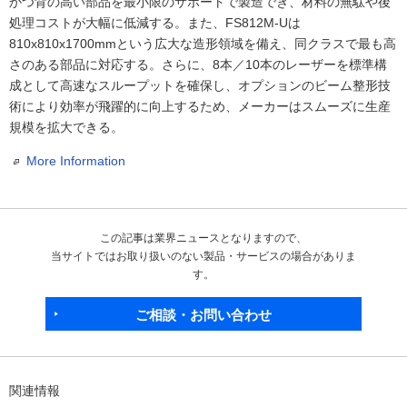
かつ背の高い部品を最小限のサポートで製造でき、材料の無駄や後
処理コストが大幅に低減する。また、FS812M-Uは
810x810x1700mmという広大な造形領域を備え、同クラスで最も高
さのある部品に対応する。さらに、8本／10本のレーザーを標準構
成として高速なスループットを確保し、オプションのビーム整形技
術により効率が飛躍的に向上するため、メーカーはスムーズに生産
規模を拡大できる。
More Information
この記事は業界ニュースとなりますので、
当サイトではお取り扱いのない製品・サービスの場合がありま
す。
ご相談・お問い合わせ
関連情報