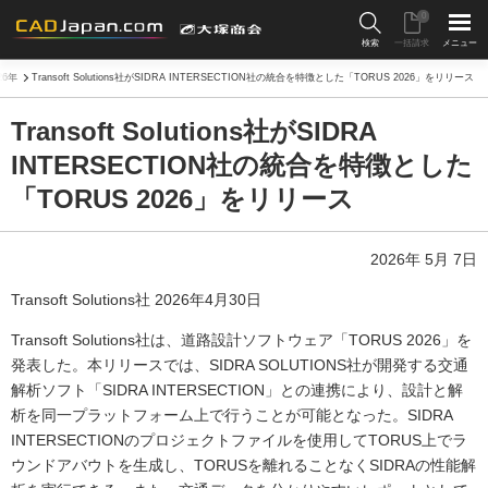
0
検索
一括請求
メニュー
26年
Transoft Solutions社がSIDRA INTERSECTION社の統合を特徴とした「TORUS 2026」をリリース
Transoft Solutions社がSIDRA
INTERSECTION社の統合を特徴とした
「TORUS 2026」をリリース
2026年 5月 7日
Transoft Solutions社 2026年4月30日
Transoft Solutions社は、道路設計ソフトウェア「TORUS 2026」を
発表した。本リリースでは、SIDRA SOLUTIONS社が開発する交通
解析ソフト「SIDRA INTERSECTION」との連携により、設計と解
析を同一プラットフォーム上で行うことが可能となった。SIDRA
INTERSECTIONのプロジェクトファイルを使用してTORUS上でラ
ウンドアバウトを生成し、TORUSを離れることなくSIDRAの性能解