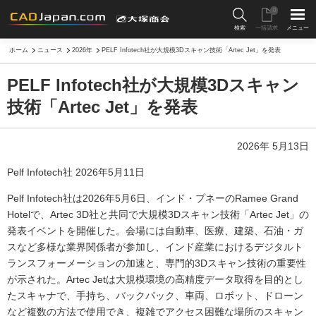
0
検索
一括請求
メニュー
ホーム
ニュース
2026年
PELF Infotech社が大規模3Dスキャン技術「Artec Jet」を発表
PELF Infotech社が大規模3Dスキャン
技術「Artec Jet」を発表
2026年 5月13日
Pelf Infotech社 2026年5月11日
Pelf Infotech社は2026年5月6日、インド・プネーのRamee Grand
Hotelで、Artec 3D社と共同で大規模3Dスキャン技術「Artec Jet」の
発表イベントを開催した。会場には自動車、医療、建築、石油・ガ
スなど多様な業界関係者が参加し、インド産業におけるデジタルト
ランスフォーメーションの加速と、専門的3Dスキャン技術の重要性
が示された。Artec Jetは大規模環境の高精度データ取得を目的とし
たスキャナで、手持ち、バックパック、車両、ロボット、ドローン
など複数の方法で使用でき、複雑でアクセス困難な場所のスキャン