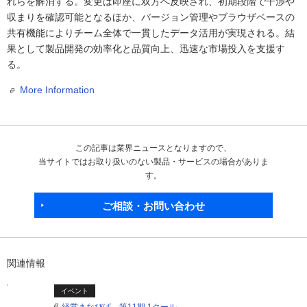
れらを解消する。変更は即座に双方へ反映され、初期段階で干渉や
収まりを確認可能となるほか、バージョン管理やブラウザベースの
共有機能によりチーム全体で一貫したデータ活用が実現される。結
果として製品開発の効率化と品質向上、迅速な市場投入を支援す
る。
More Information
この記事は業界ニュースとなりますので、
当サイトではお取り扱いのない製品・サービスの場合がありま
す。
ご相談・お問い合わせ
関連情報
イベント