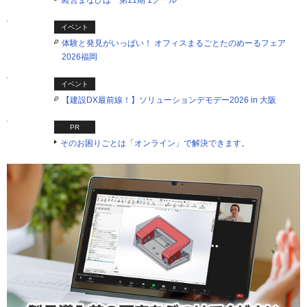
経営まなびば 第11期 1クール
イベント
体験と発見がいっぱい！ オフィスまるごとたのめーるフェア
2026福岡
イベント
【建設DX最前線！】ソリューションデモデー2026 in 大阪
PR
そのお困りごとは「オンライン」で解決できます。