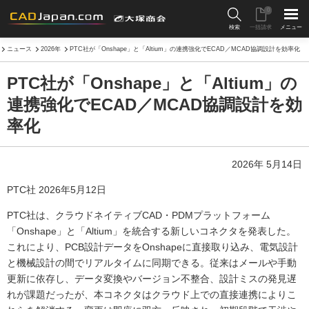
0
検索
一括請求
メニュー
ニュース
2026年
PTC社が「Onshape」と「Altium」の連携強化でECAD／MCAD協調設計を効率化
PTC社が「Onshape」と「Altium」の
連携強化でECAD／MCAD協調設計を効
率化
2026年 5月14日
PTC社 2026年5月12日
PTC社は、クラウドネイティブCAD・PDMプラットフォーム
「Onshape」と「Altium」を統合する新しいコネクタを発表した。
これにより、PCB設計データをOnshapeに直接取り込み、電気設計
と機械設計の間でリアルタイムに同期できる。従来はメールや手動
更新に依存し、データ変換やバージョン不整合、設計ミスの発見遅
れが課題だったが、本コネクタはクラウド上での直接連携によりこ