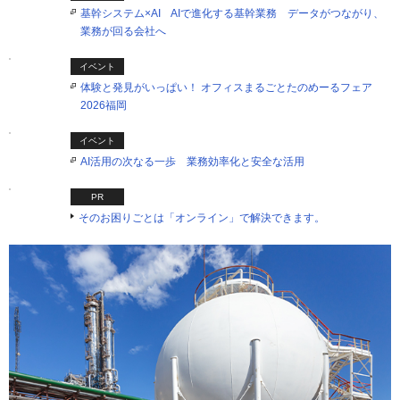
基幹システム×AI AIで進化する基幹業務 データがつながり、
業務が回る会社へ
イベント
体験と発見がいっぱい！ オフィスまるごとたのめーるフェア
2026福岡
イベント
AI活用の次なる一歩 業務効率化と安全な活用
PR
そのお困りごとは「オンライン」で解決できます。