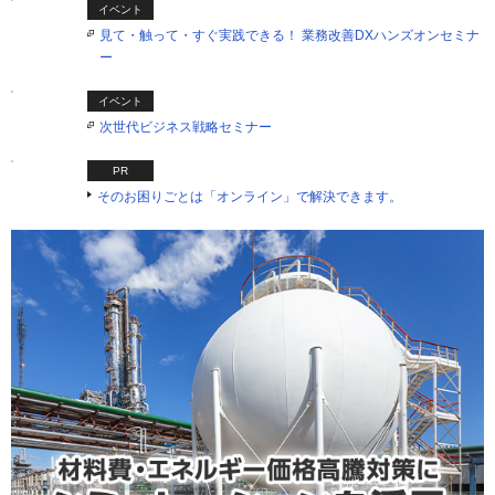
イベント
見て・触って・すぐ実践できる！ 業務改善DXハンズオンセミナ
ー
イベント
次世代ビジネス戦略セミナー
PR
そのお困りごとは「オンライン」で解決できます。