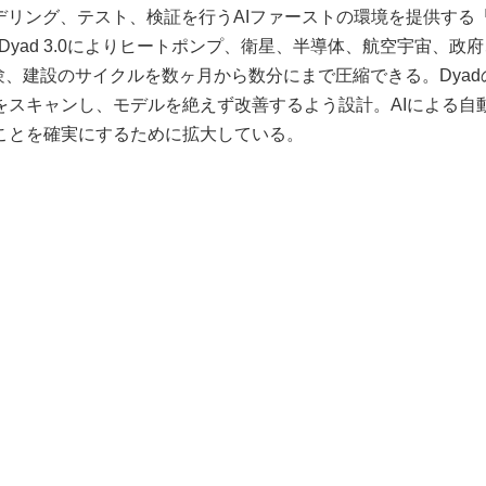
ムのモデリング、テスト、検証を行うAIファーストの環境を提供する「
Dyad 3.0によりヒートポンプ、衛星、半導体、航空宇宙、政
験、建設のサイクルを数ヶ月から数分にまで圧縮できる。Dyad
をスキャンし、モデルを絶えず改善するよう設計。AIによる自
ことを確実にするために拡大している。