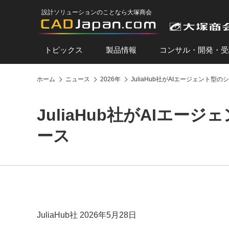
設計ソリューションのことなら大塚商会
トピックス
製品情報
コンサル・開発・受
ホーム
ニュース
2026年
JuliaHub社がAIエージェント型
JuliaHub社がAIエー
ース
JuliaHub社 2026年5月28日