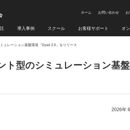
ホーム
お問い合わせ
お
託
導入事例
スクール
お客様サポート
オ
のシミュレーション基盤環境「Dyad 3.0」をリリース
ジェント型のシミュレーション基盤環
2026年 