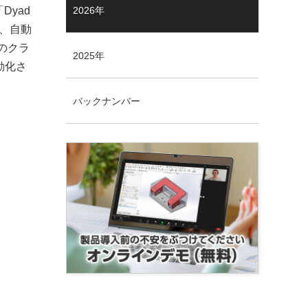
Dyad
2026年
府、自動
のクラ
2025年
動化さ
バックナンバー