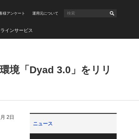
客様アンケート
運用元について
ンラインサービス
境「Dyad 3.0」をリリ
6月 2日
ニュース