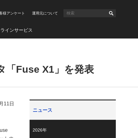
客様アンケート
運用元について
ンラインサービス
「Fuse X1」を発表
6月11日
ニュース
se
2026年