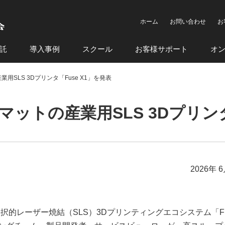
ホーム
お問い合わせ
お
託
導入事例
スクール
お客様サポート
オ
業用SLS 3Dプリンタ「Fuse X1」を発表
ーマットの産業用SLS 3Dプリンタ
2026年 
大型選択的レーザー焼結（SLS）3Dプリンティングエコシステム「Fu