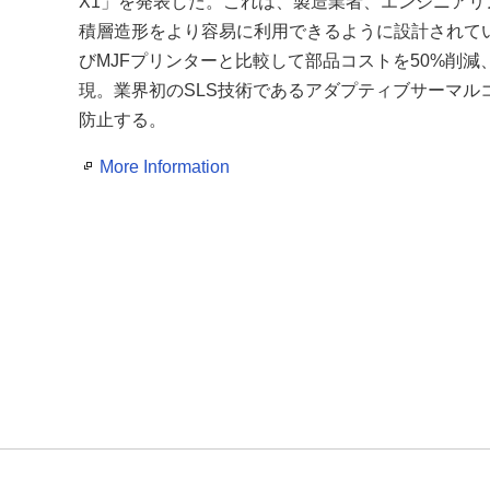
X1」を発表した。これは、製造業者、エンジニア
積層造形をより容易に利用できるように設計されている。
びMJFプリンターと比較して部品コストを50%削
現。業界初のSLS技術であるアダプティブサーマル
防止する。
More Information