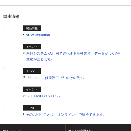
1つ目を表示中
関連情報
製品情報
ADVSimulation
イベント
基幹システム×AI AIで進化する基幹業務 データがつながり、
業務が回る会社へ
イベント
「kintone」は業務アプリのその先へ
イベント
SOLIDWORKS FES’26
PR
そのお困りごとは「オンライン」で解決できます。
サイトマップ
サイトの利用条件