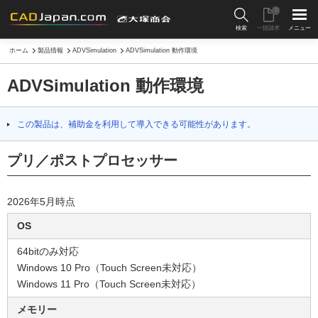
0
検索
一括請求
メニュー
ホーム
製品情報
ADVSimulation
ADVSimulation 動作環境
ADVSimulation 動作環境
この製品は、補助金を利用して導入できる可能性があります。
プリ／ポストプロセッサー
2026年5月時点
OS
64bitのみ対応
Windows 10 Pro（Touch Screen未対応）
Windows 11 Pro（Touch Screen未対応）
メモリー