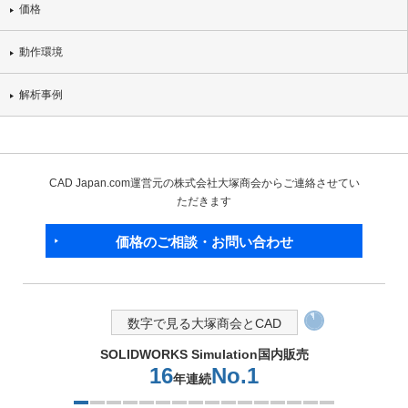
価格
動作環境
解析事例
CAD Japan.com運営元の株式会社大塚商会からご連絡させてい
ただきます
価格のご相談・お問い合わせ
数字で見る大塚商会とCAD
SOLIDWORKS Simulation国内販売
16
No.1
年連続