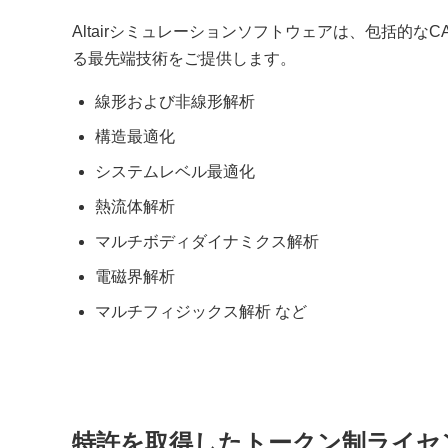
Altairシミュレーションソフトウェアは、包括的
る最先端技術をご提供します。
線形および非線形解析
構造最適化
システムレベル最適化
熱流体解析
マルチボディダイナミクス解析
電磁界解析
マルチフィジックス解析 など
特許を取得したトークン制ライセ