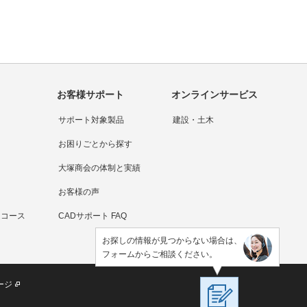
お客様サポート
オンラインサービス
サポート対象製品
建設・土木
お困りごとから探す
大塚商会の体制と実績
お客様の声
連コース
CADサポート FAQ
お探しの情報が見つからない場合は、
フォームからご相談ください。
ージ