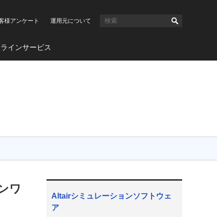
客様アンケート
運用元について
ンラインサービス
ンワ
Altairシミュレーションソフトウェ
ア