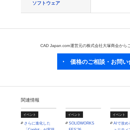
ソフトウェア
CAD Japan.com運営元の株式会社大塚商会
価格のご相談・お問い
関連情報
イベント
イベント
イベント
さらに進化した
SOLIDWORKS
AIで攻
「Copilot」が実現
FES’26
ュリティ