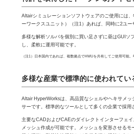
Altairシミュレーションソフトウェアのご使用に
ーワークスユニット）（注1）あれば、同時に2ユ
多様な解析ソルバを個別に買い足さずに昼はGUIソ
し、柔軟に運用可能です。
（注1）日本国内であれば、複数拠点でHWUを共有してご使用可能
多様な産業で標準的に使われてい
Altair HyperWorksは、高品質なシェルやヘキ
サーです。標準的なツールとして多くの企業で採用
主要なCADおよびCAEのダイレクトインターフェ
メッシュ作成が可能です。メッシュを変形させるモ