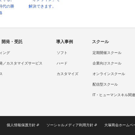
時代の勝
解決できます。
略
・開発・受託
導入事例
スクール
ィング
ソフト
定期開催スクール
発／カスタマイズサービス
ハード
企業向けスクール
ス
カスタマイズ
オンラインスクール
配信型スクール
IT・ヒューマンスキル関
個人情報保護方針
ソーシャルメディア利用方針
大塚商会ホームペ