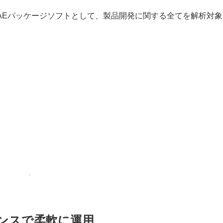
なCAEパッケージソフトとして、製品開発に関する全てを解析対
ンスで柔軟に運用