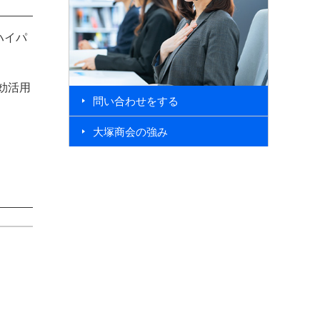
ハイパ
効活用
問い合わせをする
大塚商会の強み