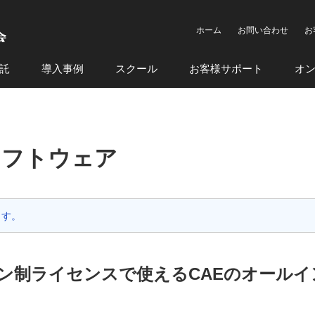
ホーム
お問い合わせ
お
託
導入事例
スクール
お客様サポート
オ
ンソフトウェア
ます。
ン制ライセンスで使えるCAEのオールイ