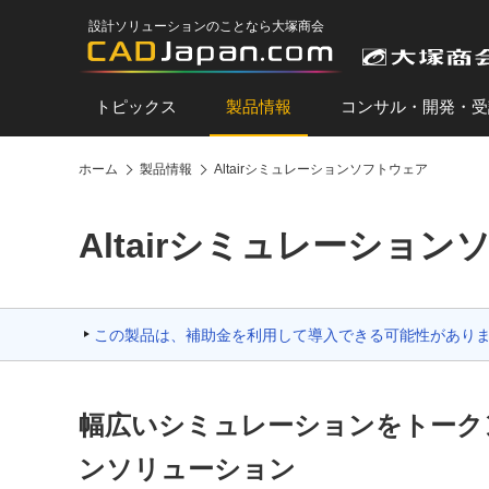
設計ソリューションのことなら大塚商会
トピックス
製品情報
コンサル・開発・受
ホーム
製品情報
Altairシミュレーションソフトウェア
Altairシミュレーショ
この製品は、補助金を利用して導入できる可能性があり
幅広いシミュレーションをトーク
ンソリューション