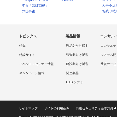
する「ほぼ自動」
人手不足
の仕事術
ち残り戦
トピックス
製品情報
コンサル
特集
製品名から探す
コンサルテ
特設サイト
製造業向け製品
システム開
イベント・セミナー情報
建設業向け製品
受託サービ
キャンペーン情報
関連製品
CAD ソフト
サイトマップ
サイトの利用条件
情報セキュリティ基本方針