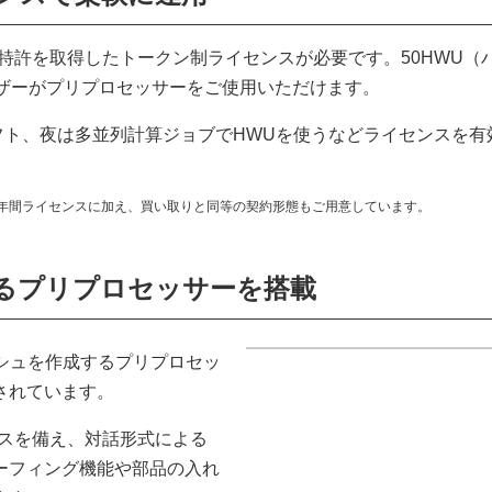
は、特許を取得したトークン制ライセンスが必要です。50HWU（
ーザーがプリプロセッサーをご使用いただけます。
フト、夜は多並列計算ジョブでHWUを使うなどライセンスを有
。年間ライセンスに加え、買い取りと同等の契約形態もご用意しています。
るプリプロセッサーを搭載
サメッシュを作成するプリプロセッ
されています。
イスを備え、対話形式による
ーフィング機能や部品の入れ