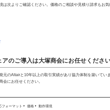
作環境は次よりご確認ください。価格のご相談や見積り請求もお
せ
トウェアのご導入は大塚商会にお任せくださ
発元のAltairと10年以上の取引実績があり協力体制を築いてい
塚商会にお任せください。
応フォーマット
価格
動作環境