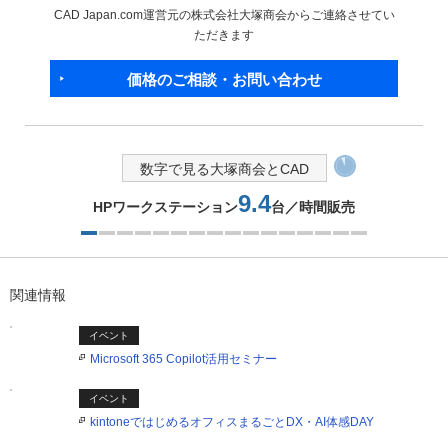
CAD Japan.com運営元の株式会社大塚商会からご連絡させてい
ただきます
価格のご相談・お問い合わせ
数字で見る大塚商会とCAD
9.4
HPワークステーション
台／時間販売
1つ目を表示中
関連情報
イベント
Microsoft 365 Copilot活用セミナー
イベント
kintoneではじめるオフィスまるごとDX・AI体感DAY