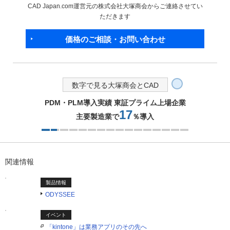
CAD Japan.com運営元の株式会社大塚商会からご連絡させてい
ただきます
価格のご相談・お問い合わせ
数字で見る大塚商会とCAD
PDM・PLM導入実績 東証プライム上場企業
17
主要製造業で
％導入
2つ目を表示中
関連情報
製品情報
ODYSSEE
イベント
「kintone」は業務アプリのその先へ