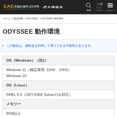
0
検索
一括請求
メニュー
ホーム
製品情報
ODYSSEE
ODYSSEE 動作環境
ODYSSEE 動作環境
この製品は、補助金を利用して導入できる可能性があります。
OS（Windows）（注1）
Windows 11（検証環境: 22H2、23H2）
Windows 10
OS（Linux）
RHEL 9.4（ODYSSEE Solverのみ対応）
メモリー
8GB以上