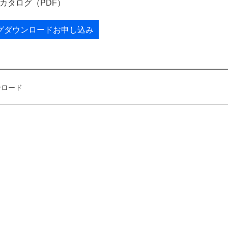
 カタログ（PDF）
グダウンロードお申し込み
ンロード