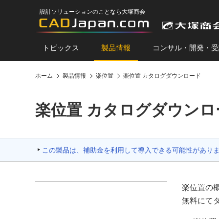
設計ソリューションのことなら大塚商会
トピックス
製品情報
コンサル・開発・受
ホーム
製品情報
楽位置
楽位置 カタログダウンロード
楽位置 カタログダウンロ
この製品は、補助金を利用して導入できる可能性があり
楽位置の
無料にて