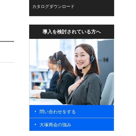
カタログダウンロード
導入を検討されている方へ
問い合わせをする
大塚商会の強み