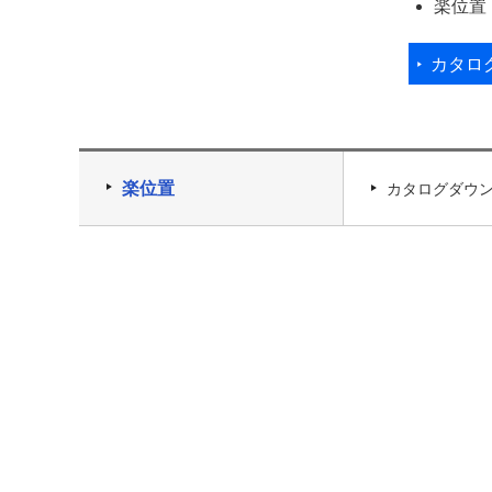
楽位置
カタロ
楽位置
カタログダウ