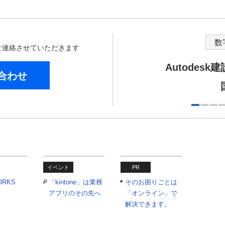
数
からご連絡させていただきます
Autodes
合わせ
イベント
PR
ORKS
「kintone」は業務
そのお困りごとは
アプリのその先へ
「オンライン」で
解決できます。