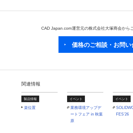
CAD Japan.com運営元の株式会社大塚商会
価格のご相談・お問い
関連情報
製品情報
イベント
イベント
楽位置
業務環境アップデ
SOLIDW
ートフェア in 秋葉
FES’26
原