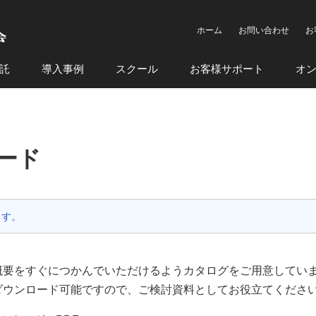
ホーム
お問い合わせ
お
託
導入事例
スクール
お客様サポート
オ
ード
ます。
概要をすぐにつかんでいただけるようカタログをご用意してい
ダウンロード可能ですので、ご検討資料としてお役立てくださ