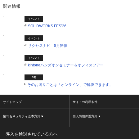
関連情報
イベント
SOLIDWORKS FES’26
イベント
サクセスナビ 8月開催
イベント
kintoneハンズオンセミナー＆オフィスツアー
PR
そのお困りごとは「オンライン」で解決できます。
サイトマップ
サイトの利用条件
情報セキュリティ基本方針
個人情報保護方針
ソーシャルメディア利用方針
大塚商会ホームページ
導入を検討されている方へ