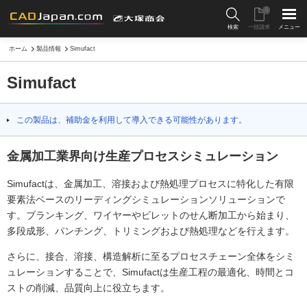
0
検索
一括請求
メニュー
ホーム
製品情報
Simufact
Simufact
この製品は、補助金を利用して導入できる可能性があります。
金属加工業界向け生産プロセスシミュレーション
Simufactは、金属加工、溶接および熱処理プロセスに特化した有限
要素法ベースのリーディングシミュレーションソリューションで
す。ブランキング、ワイヤーやビレットのせん断加工から始まり、
多段成形、パンチング、トリミングおよび熱処理などを行えます。
さらに、接合、溶接、構造解析に至るプロセスチェーン全体をシミ
ュレーションすることで、Simufactは生産工程の最適化、時間とコ
ストの削減、品質向上に役立ちます。