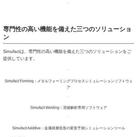
専門性の高い機能を備えた三つのソリューショ
ン
Simufactは、専門性の高い機能を備えた三つのソリューションをご
提供しています。
Simufact Forming：メタルフォーミングプロセスシミュレーションソフトウェ
ア
Simufact Welding：溶接解析専用ソフトウェア
Simufact Additive：金属積層造形の変形予測シミュレーションツール