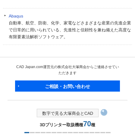
Abaqus
自動車、航空、防衛、化学、家電などさまざまな産業の先進企業
で日常的に用いられている、先進性と信頼性を兼ね備えた高度な
有限要素法解析ソフトウェア。
CAD Japan.com運営元の株式会社大塚商会からご連絡させてい
ただきます
ご相談・お問い合わせ
数字で見る大塚商会とCAD
70
3Dプリンター取扱機種
種