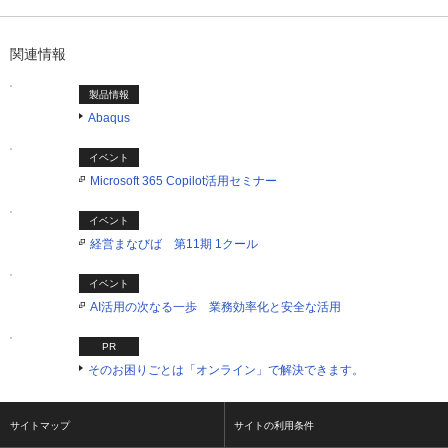
1つ目を表示中
関連情報
製品情報
Abaqus
イベント
Microsoft 365 Copilot活用セミナー
イベント
経営まなびば 第11期 1クール
イベント
AI活用の次なる一歩 業務効率化と安全な活用
PR
そのお困りごとは「オンライン」で解決できます。
サイトマップ
サイトの利用条件