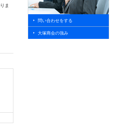
ありま
問い合わせをする
大塚商会の強み