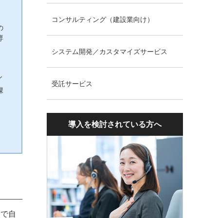
コンサルティング（建設業向け）
の
専
システム開発／カスタマイズサービス
ル
受託サービス
課
導入を検討されている方へ
ドで自