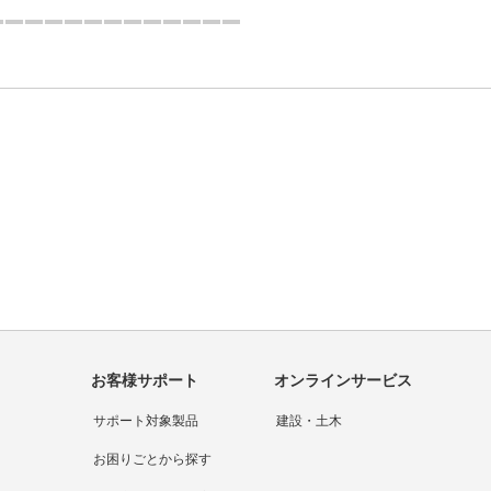
1つ目を表示中
問い合わせをする
大塚商会の強み
お客様サポート
オンラインサービス
サポート対象製品
建設・土木
お困りごとから探す