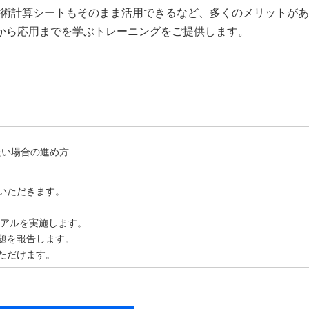
た技術計算シートもそのまま活用できるなど、多くのメリットが
礎から応用までを学ぶトレーニングをご提供します。
たい場合の進め方
いただきます。
イアルを実施します。
題を報告します。
ただけます。