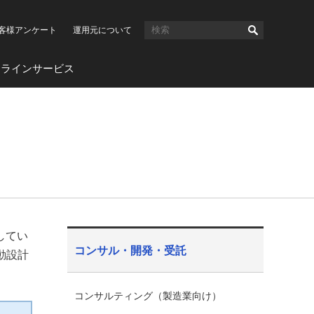
客様アンケート
運用元について
ンラインサービス
してい
コンサル・開発・受託
動設計
コンサルティング（製造業向け）