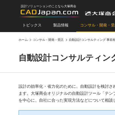
設計ソリューションのことなら大塚商会
トピックス
製品情報
コンサル・開発・受
ホーム
コンサル・開発・受託
自動設計コンサルティング 事前
自動設計コンサルティング
設計の効率化・省力化のために、自動設計を検討さ
ます。大塚商会オリジナルの自動設計ツール「テン
を中心に、自社に合った実現方法などについて相談