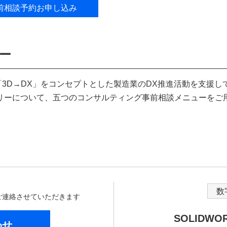
前相談予約お申し込み
ー
「3D→DX」をコンセプトとした製造業のDX推進活動を支援し
リーについて、五つのコンサルティング事前相談メニューをご
数
からご連絡させていただきます
SOLIDW
わせ