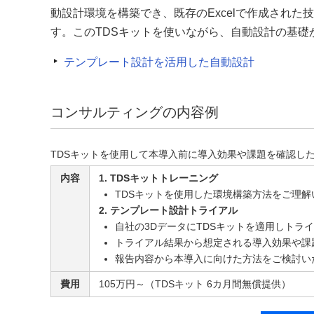
動設計環境を構築でき、既存のExcelで作成され
す。このTDSキットを使いながら、自動設計の基
テンプレート設計を活用した自動設計
コンサルティングの内容例
TDSキットを使用して本導入前に導入効果や課題を確認し
内容
1. TDSキットトレーニング
TDSキットを使用した環境構築方法をご理解
2. テンプレート設計トライアル
自社の3DデータにTDSキットを適用しトラ
トライアル結果から想定される導入効果や課
報告内容から本導入に向けた方法をご検討い
費用
105万円～（TDSキット 6カ月間無償提供）