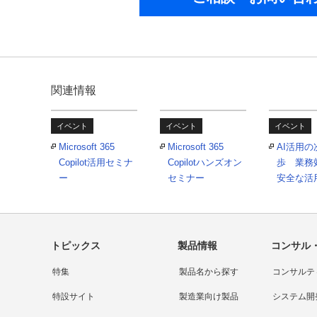
関連情報
イベント
イベント
イベント
Microsoft 365
Microsoft 365
AI活用
Copilot活用セミナ
Copilotハンズオン
歩 業務
ー
セミナー
安全な活
トピックス
製品情報
コンサル
特集
製品名から探す
コンサルテ
特設サイト
製造業向け製品
システム開