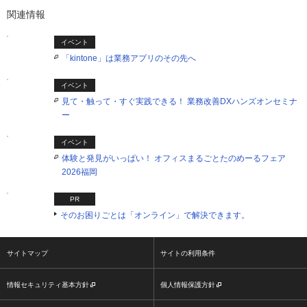
関連情報
イベント
「kintone」は業務アプリのその先へ
イベント
見て・触って・すぐ実践できる！ 業務改善DXハンズオンセミナ
ー
イベント
体験と発見がいっぱい！ オフィスまるごとたのめーるフェア
2026福岡
PR
そのお困りごとは「オンライン」で解決できます。
サイトマップ
サイトの利用条件
情報セキュリティ基本方針
個人情報保護方針