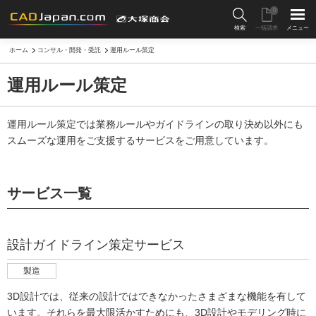
0
検索
一括請求
メニュー
ホーム
コンサル・開発・受託
運用ルール策定
運用ルール策定
運用ルール策定では業務ルールやガイドラインの取り決め以外にも
スムーズな運用をご支援するサービスをご用意しています。
サービス一覧
設計ガイドライン策定サービス
製造
3D設計では、従来の設計ではできなかったさまざまな機能を有して
います。それらを最大限活かすためにも、3D設計やモデリング時に