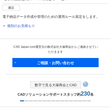
建設
電子納品データ作成や管理のための運用ルール策定をします。
個別のお見積もり
CAD Japan.com運営元の株式会社大塚商会からご連絡させてい
ただきます
ご相談・お問い合わせ
数字で見る大塚商会とCAD
230
CADソリューションサポートスタッフ約
名
1つ目を表示中