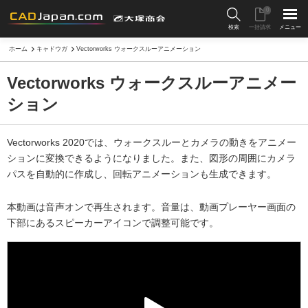
0
検索
一括請求
メニュー
ホーム
キャドウガ
Vectorworks ウォークスルーアニメーション
Vectorworks ウォークスルーアニメー
ション
Vectorworks 2020では、ウォークスルーとカメラの動きをアニメー
ションに変換できるようになりました。また、図形の周囲にカメラ
パスを自動的に作成し、回転アニメーションも生成できます。
本動画は音声オンで再生されます。音量は、動画プレーヤー画面の
下部にあるスピーカーアイコンで調整可能です。