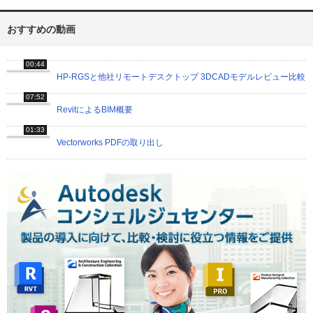
おすすめの動画
00:44
HP-RGSと他社リモートデスクトップ 3DCADモデルレビュー比較
07:52
RevitによるBIM概要
01:33
Vectorworks PDFの取り出し