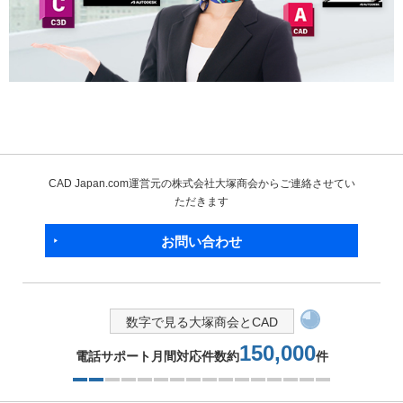
CAD Japan.com運営元の株式会社大塚商会からご連絡させてい
ただきます
お問い合わせ
数字で見る大塚商会とCAD
150,000
電話サポート月間対応件数約
件
2つ目を表示中