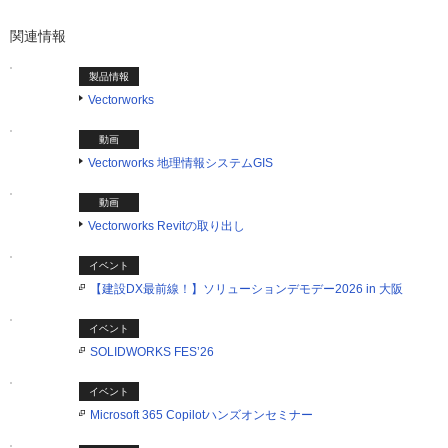
関連情報
製品情報
Vectorworks
動画
Vectorworks 地理情報システムGIS
動画
Vectorworks Revitの取り出し
イベント
【建設DX最前線！】ソリューションデモデー2026 in 大阪
イベント
SOLIDWORKS FES’26
イベント
Microsoft 365 Copilotハンズオンセミナー