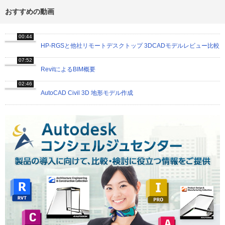
おすすめの動画
00:44
HP-RGSと他社リモートデスクトップ 3DCADモデルレビュー比較
07:52
RevitによるBIM概要
02:46
AutoCAD Civil 3D 地形モデル作成