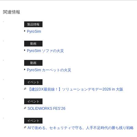
関連情報
製品情報
PyroSim
動画
PyroSim ソファの火災
動画
PyroSim カーペットの火災
イベント
【建設DX最前線！】ソリューションデモデー2026 in 大阪
イベント
SOLIDWORKS FES’26
イベント
AIで攻める。セキュリティで守る。人手不足時代の勝ち残り戦略