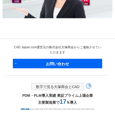
CAD Japan.com運営元の株式会社大塚商会からご連絡させてい
ただきます
お問い合わせ
数字で見る大塚商会とCAD
PDM・PLM導入実績 東証プライム上場企業
17
主要製造業で
％導入
2つ目を表示中