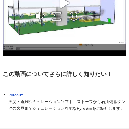
この動画についてさらに詳しく知りたい！
PyroSim
火災・避難シミュレーションソフト：ストーブから石油備蓄タン
クの火災までシミュレーション可能なPyroSimをご紹介します。