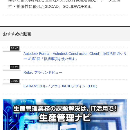
性・拡張性に優れた3DCAD、SOLIDWORKS。
おすすめの動画
38:45
Autodesk Forma（Autodesk Construction Cloud）徹底活用術シリ
ーズ 第1回「指摘事項を使い倒す」
02:20
Rebro アラウンドビュー
02:02
CATIA V5 2Dレイアウト for 3Dデザイン（LO1）