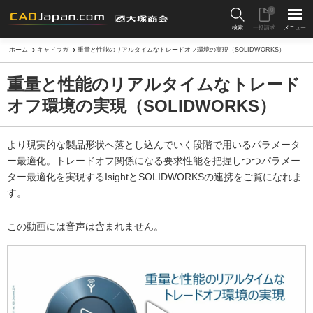
0
検索
一括請求
メニュー
ホーム
キャドウガ
重量と性能のリアルタイムなトレードオフ環境の実現（SOLIDWORKS）
重量と性能のリアルタイムなトレード
オフ環境の実現（SOLIDWORKS）
より現実的な製品形状へ落とし込んでいく段階で用いるパラメータ
ー最適化。トレードオフ関係になる要求性能を把握しつつパラメー
ター最適化を実現するIsightとSOLIDWORKSの連携をご覧になれま
す。
この動画には音声は含まれません。