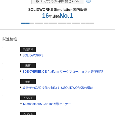
数字で見る大塚商会とCAD
SOLIDWORKS Simulation国内販売
16
No.1
年連続
2つ目を表示中
関連情報
製品情報
SOLIDWORKS
動画
3DEXPERIENCE Platform ワークフロー、タスク管理機能
動画
設計者のCAD操作を補助するSOLIDWORKSの機能
イベント
Microsoft 365 Copilot活用セミナー
イベント