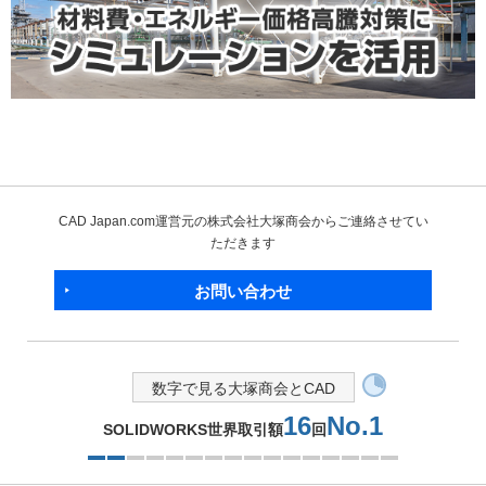
CAD Japan.com運営元の株式会社大塚商会からご連絡させてい
ただきます
お問い合わせ
数字で見る大塚商会とCAD
16
No.1
SOLIDWORKS世界取引額
回
2つ目を表示中