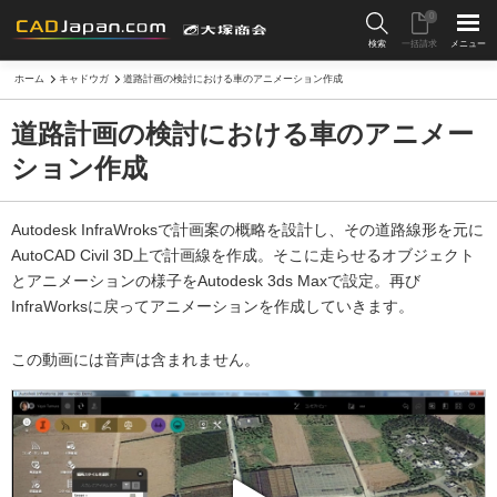
0
検索
一括請求
メニュー
ホーム
キャドウガ
道路計画の検討における車のアニメーション作成
道路計画の検討における車のアニメー
ション作成
Autodesk InfraWroksで計画案の概略を設計し、その道路線形を元に
AutoCAD Civil 3D上で計画線を作成。そこに走らせるオブジェクト
とアニメーションの様子をAutodesk 3ds Maxで設定。再び
InfraWorksに戻ってアニメーションを作成していきます。
この動画には音声は含まれません。