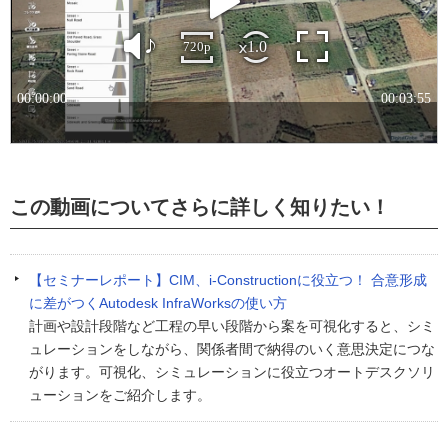
この動画についてさらに詳しく知りたい！
【セミナーレポート】CIM、i-Constructionに役立つ！ 合意形成
に差がつくAutodesk InfraWorksの使い方
計画や設計段階など工程の早い段階から案を可視化すると、シミ
ュレーションをしながら、関係者間で納得のいく意思決定につな
がります。可視化、シミュレーションに役立つオートデスクソリ
ューションをご紹介します。