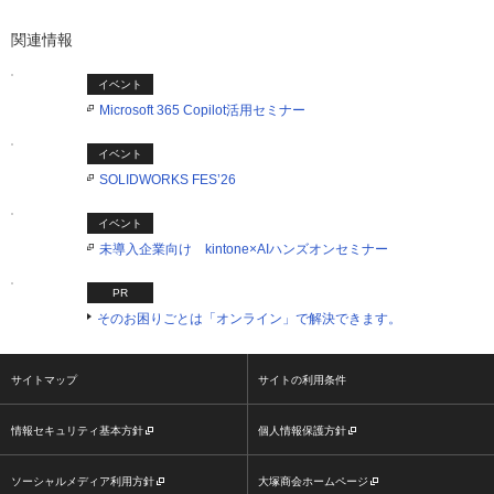
関連情報
イベント
Microsoft 365 Copilot活用セミナー
イベント
SOLIDWORKS FES’26
イベント
未導入企業向け kintone×AIハンズオンセミナー
PR
そのお困りごとは「オンライン」で解決できます。
サイトマップ
サイトの利用条件
情報セキュリティ基本方針
個人情報保護方針
ソーシャルメディア利用方針
大塚商会ホームページ