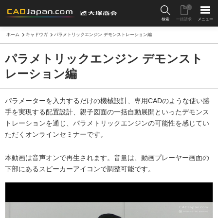
0
検索
一括請求
メニュー
ホーム
キャドウガ
パラメトリックエンジン デモンストレーション編
パラメトリックエンジン デモンスト
レーション編
パラメーターを入力するだけの機械設計、専用CADのような使い勝
手を実現する配置設計、親子図面の一括自動展開といったデモンス
トレーションを通じ、パラメトリックエンジンの可能性を感じてい
ただくオンラインセミナーです。
本動画は音声オンで再生されます。音量は、動画プレーヤー画面の
下部にあるスピーカーアイコンで調整可能です。