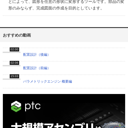
とによって、図形を任意の形状に変形するツールです。部品の変
形のみならず、完成図面の作成を目的としています。
おすすめの動画
02:00
配置設計（後編）
02:06
配置設計（前編）
15:03
パラメトリックエンジン 概要編