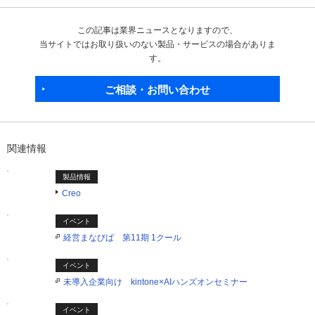
この記事は業界ニュースとなりますので、
当サイトではお取り扱いのない製品・サービスの場合がありま
す。
ご相談・お問い合わせ
関連情報
製品情報
Creo
イベント
経営まなびば 第11期 1クール
イベント
未導入企業向け kintone×AIハンズオンセミナー
イベント