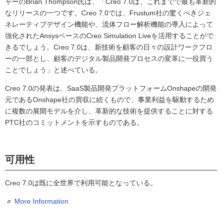
ャーのBrian Thompson氏は、「Creo 7.0は、これまでで最も革新的
なリリースの一つです。Creo 7.0では、Frustum社の驚くべきジェ
ネレーティブデザイン機能や、流体フロー解析機能の導入によって
強化されたAnsysベースのCreo Simulation Liveを活用することがで
きるでしょう。Creo 7.0は、新技術を顧客の日々の設計ワークフロ
ーの一部とし、顧客のデジタル製品開発プロセスの変革に一役買う
ことでしょう」と述べている。
Creo 7.0の発表は、SaaS製品開発プラットフォームOnshapeの開発
元であるOnshape社の買収に続くもので、事業利益を駆動するため
に複数の展開モデルを介し、革新的な技術を提供することに対する
PTC社のコミットメントを示すものである。
可用性
Creo 7.0は既に全世界で利用可能となっている。
More Information