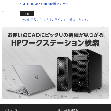
Microsoft 365 Copilot活用セミナー
PR
そのお困りごとは「オンライン」で解決できます。
サイトマップ
サイトの利用条件