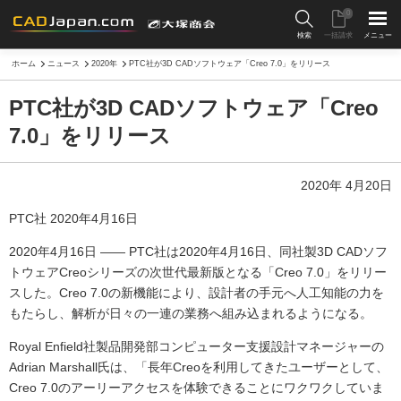
0
検索
一括請求
メニュー
ホーム
ニュース
2020年
PTC社が3D CADソフトウェア「Creo 7.0」をリリース
PTC社が3D CADソフトウェア「Creo
7.0」をリリース
2020年 4月20日
PTC社 2020年4月16日
2020年4月16日 ―― PTC社は2020年4月16日、同社製3D CADソフ
トウェアCreoシリーズの次世代最新版となる「Creo 7.0」をリリー
スした。Creo 7.0の新機能により、設計者の手元へ人工知能の力を
もたらし、解析が日々の一連の業務へ組み込まれるようになる。
Royal Enfield社製品開発部コンピューター支援設計マネージャーの
Adrian Marshall氏は、「長年Creoを利用してきたユーザーとして、
Creo 7.0のアーリーアクセスを体験できることにワクワクしていま