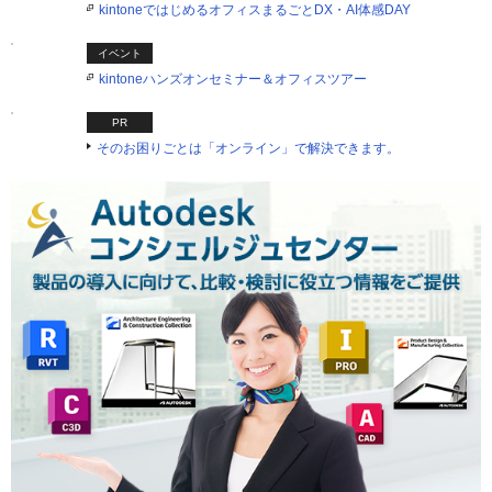
kintoneではじめるオフィスまるごとDX・AI体感DAY
イベント
kintoneハンズオンセミナー＆オフィスツアー
PR
そのお困りごとは「オンライン」で解決できます。