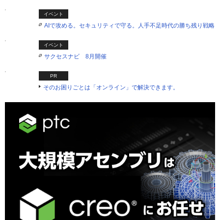
イベント
AIで攻める。セキュリティで守る。人手不足時代の勝ち残り戦略
イベント
サクセスナビ 8月開催
PR
そのお困りごとは「オンライン」で解決できます。