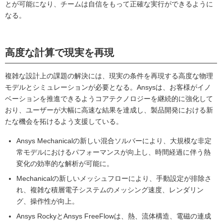
とが可能になり、チームは自信をもって正確な実行ができるように
なる。
高度な計算で現実を再現
複雑な設計上の課題の解決には、現実の条件を再現する高度な物理
モデルとシミュレーションが必要となる。Ansysは、お客様がイノ
ベーションを推進できるようコアテクノロジーを継続的に強化して
おり、ユーザーが大幅に高速な結果を達成し、製品開発における新
たな機会を拓けるよう支援している。
Ansys Mechanicalの新しい混合ソルバーにより、大規模な非定
常モデルにおけるパフォーマンスが向上し、時間経過に伴う熱
変化の効率的な解析が可能に。
Mechanicalの新しいメッシュフローにより、手動設定が排除さ
れ、複雑な積層電子システムのメッシング速度、レンダリン
グ、操作性が向上。
Ansys RockyとAnsys FreeFlowは、熱、流体構造、電磁の連成