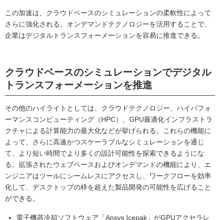
この加速は、クラウドベースのシミュレーションの柔軟性によって
さらに強化される。オンデマンドテクノロジーを活用することで、
企業はデジタルトランスフォーメーションを容易に推進できる。
クラウドベースのシミュレーションでデジタル
トランスフォーメーションを推進
その他のハイライトとしては、クラウドテクノロジー、ハイパフォ
ーマンスコンピューティング（HPC）、GPU最適化インフラストラ
クチャによる計算能力の最大化などが挙げられる。これらの機能に
よって、さらに高速かつスケーラブルなシミュレーションを通じ
て、より短い時間でより多くの設計可能性を探索できるようにな
る。拡張されたウェブベースおよびオンデマンドの機能により、エ
ンジニアはツールにシームレスにアクセスし、ワークフローを効率
化して、デスクトップの枠を超えた製品開発の可能性を広げること
ができる。
電子機器冷却ソフトウェア「Ansys Icepak」がGPUアクセラレ