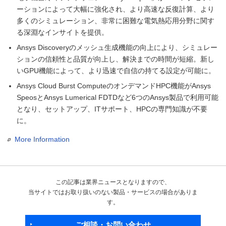
ーションによって大幅に強化され、より高速な反復計算、より
多くのシミュレーション、非常に困難な電気熱応用分野に関す
る深淵なインサイトを提供。
Ansys Discoveryのメッシュ生成機能の向上により、シミュレー
ションの信頼性と品質が向上し、解決までの時間が短縮。新し
いGPU機能によって、より迅速で自信の持てる設定が可能に。
Ansys Cloud Burst ComputeのオンデマンドHPC機能がAnsys
SpeosとAnsys Lumerical FDTDなど6つのAnsys製品で利用可能
となり、セットアップ、ITサポート、HPCの専門知識が不要
に。
More Information
この記事は業界ニュースとなりますので、
当サイトではお取り扱いのない製品・サービスの場合がありま
す。
ご相談・お問い合わせ