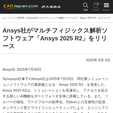
0
検索
一括請求
メニュー
ム
ニュース
2025年
Ansys社がマルチフィジックス解析ソフトウェア「Ansys 2025 R2」をリリース
Ansys社がマルチフィジックス解析ソ
フトウェア「Ansys 2025 R2」をリリ
ース
2025年 8月 4日
Ansys社 2025年7月30日
Synopsys社傘下のAnsys社は2025年7月29日、同社製シミュレーシ
ョンソフトウェアの最新版となる「Ansys 2025 R2」を発表した。
Ansys 2025 R2は、シミュレーションを高速化し、アクセスを拡大
する新しいAI機能をポートフォリオ全体に搭載している。また、ソ
ルバーの強化、ワークフローの効率化、Pythonとの互換性の拡張、
オンデマンド型クラウドコンピューティングにより、エンジニアリ