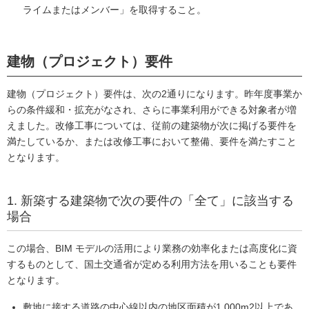
ライムまたはメンバー」を取得すること。
建物（プロジェクト）要件
建物（プロジェクト）要件は、次の2通りになります。昨年度事業か
らの条件緩和・拡充がなされ、さらに事業利用ができる対象者が増
えました。改修工事については、従前の建築物が次に掲げる要件を
満たしているか、または改修工事において整備、要件を満たすこと
となります。
1. 新築する建築物で次の要件の「全て」に該当する
場合
この場合、BIM モデルの活用により業務の効率化または高度化に資
するものとして、国土交通省が定める利用方法を用いることも要件
となります。
敷地に接する道路の中心線以内の地区面積が1,000m2以上であ