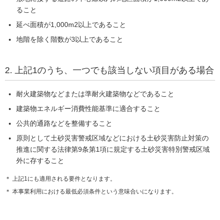
ること
延べ面積が1,000m2以上であること
地階を除く階数が3以上であること
2. 上記1のうち、一つでも該当しない項目がある場合
耐火建築物などまたは準耐火建築物などであること
建築物エネルギー消費性能基準に適合すること
公共的通路などを整備すること
原則として土砂災害警戒区域などにおける土砂災害防止対策の
推進に関する法律第9条第1項に規定する土砂災害特別警戒区域
外に存すること
＊ 上記1にも適用される要件となります。
＊ 本事業利用における最低必須条件という意味合いになります。