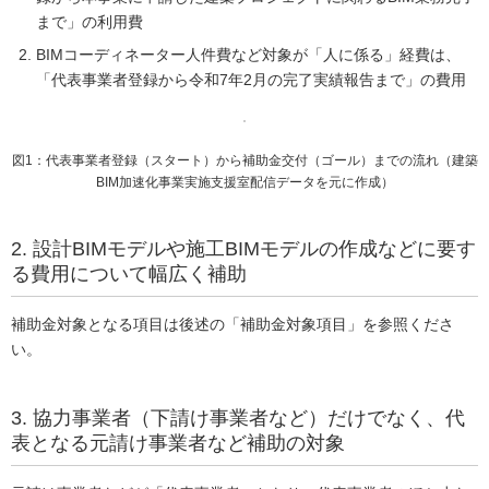
まで」の利用費
BIMコーディネーター人件費など対象が「人に係る」経費は、
「代表事業者登録から令和7年2月の完了実績報告まで」の費用
図1：代表事業者登録（スタート）から補助金交付（ゴール）までの流れ（建築
BIM加速化事業実施支援室配信データを元に作成）
2. 設計BIMモデルや施工BIMモデルの作成などに要す
る費用について幅広く補助
補助金対象となる項目は後述の「補助金対象項目」を参照くださ
い。
3. 協力事業者（下請け事業者など）だけでなく、代
表となる元請け事業者など補助の対象