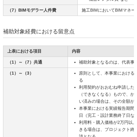
（7）BIMモデラー人件費
施工BIMにおいてBIMマネ
補助対象経費における留意点
上表における項目
内容
（1）～（7）共通
補助対象となるのは、代表事
（1）～（3）
原則として、本事業における
る
利用契約がおおむね申請した
（できなくなる）もので、か
い済みの場合は、その全額が
本事業における実績報告期間
日（完工・設計業務終了日な
利用料・購入価格が2万円以
きる場合は、プロジェクト終
請となる