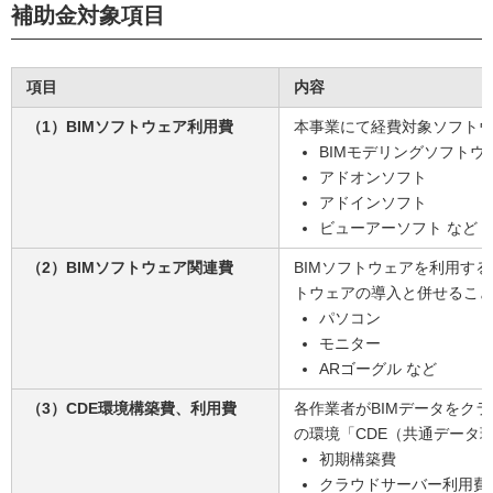
補助金対象項目
項目
内容
（1）BIMソフトウェア利用費
本事業にて経費対象ソフトウ
BIMモデリングソフトウ
アドオンソフト
アドインソフト
ビューアーソフト など
（2）BIMソフトウェア関連費
BIMソフトウェアを利用す
トウェアの導入と併せるこ
パソコン
モニター
ARゴーグル など
（3）CDE環境構築費、利用費
各作業者がBIMデータをク
の環境「CDE（共通データ
初期構築費
クラウドサーバー利用費