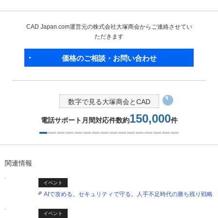
CAD Japan.com運営元の株式会社大塚商会からご連絡させてい
ただきます
価格のご相談・お問い合わせ
数字で見る大塚商会とCAD
150,000
電話サポート月間対応件数約
件
1つ目を表示中
関連情報
イベント
AIで攻める。セキュリティで守る。人手不足時代の勝ち残り戦略
イベント