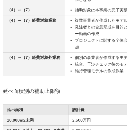
（4）～（7）
補助対象は本事業の完了実績
（4）～（7）経費対象業務
複数事業者が作成したモデル
発注者との合意形成を目的と
ー動画の作成
プロジェクトに関する全体会
加
（4）～（7）経費対象外業務
個別の事業者が作成するモデ
統合、干渉チェック後のモデ
維持管理モデルの作成作業
延べ面積別の補助上限額
延べ面積
設計費
10,000m2未満
2,500万円