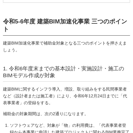
令和5-6年度 建築BIM加速化事業 三つのポイン
ト
建築BIM加速化事業で補助金対象となる三つのポイントを押さえま
しょう。
1. 令和6年度末までの基本設計・実施設計・施工の
BIMモデル作成が対象
建築BIMに関するインフラ導入、増設、取り組みをする民間事業者
など（設計者または施工者）により、令和6年12月24日までに「代
表事業者」の登録をする。
補助金の対象期間は、次の2通りになります。
ソフトウェアなど、対象が「物」の利用費は、「代表事業者登
録から本事業に申請した建築プロジェクトに関わるBIM業務完了