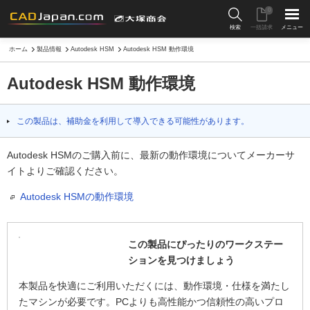
0
検索
一括請求
メニュー
ホーム
製品情報
Autodesk HSM
Autodesk HSM 動作環境
Autodesk HSM 動作環境
この製品は、補助金を利用して導入できる可能性があります。
Autodesk HSMのご購入前に、最新の動作環境についてメーカーサ
イトよりご確認ください。
Autodesk HSMの動作環境
この製品にぴったりのワークステー
ションを見つけましょう
本製品を快適にご利用いただくには、動作環境・仕様を満たし
たマシンが必要です。PCよりも高性能かつ信頼性の高いプロ