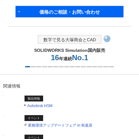
価格のご相談・お問い合わせ
数字で見る大塚商会とCAD
SOLIDWORKS Simulation国内販売
16
No.1
年連続
1つ目を表示中
関連情報
製品情報
Autodesk HSM
イベント
業務環境アップデートフェア in 秋葉原
イベント