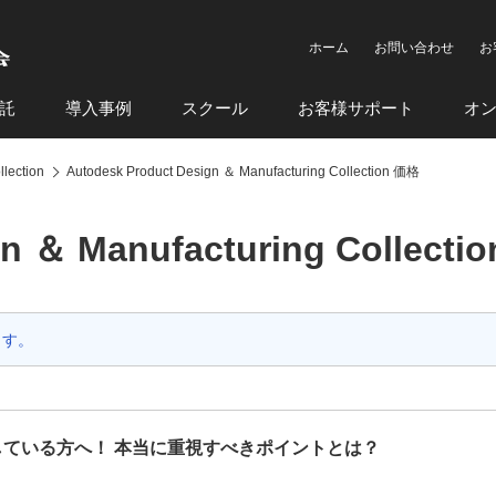
ホーム
お問い合わせ
お
託
導入事例
スクール
お客様サポート
オ
lection
Autodesk Product Design ＆ Manufacturing Collection 価格
gn ＆ Manufacturing Collecti
ます。
探している方へ！ 本当に重視すべきポイントとは？