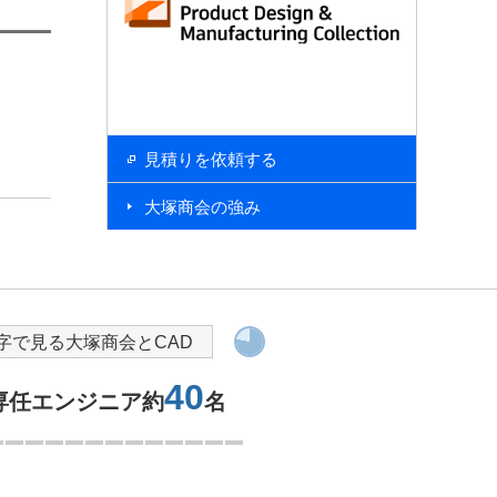
見積りを依頼する
大塚商会の強み
Autodesk Product Design
＆ Manufacturing Collection
導入を検討されている方へ
字で見る大塚商会とCAD
40
専任エンジニア約
名
1つ目を表示中