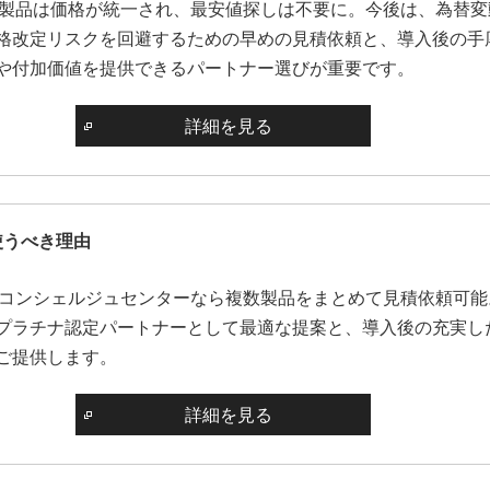
desk製品は価格が統一され、最安値探しは不要に。今後は、為替変
格改定リスクを回避するための早めの見積依頼と、導入後の手
や付加価値を提供できるパートナー選びが重要です。
詳細を見る
使うべき理由
deskコンシェルジュセンターなら複数製品をまとめて見積依頼可能
プラチナ認定パートナーとして最適な提案と、導入後の充実し
ご提供します。
詳細を見る