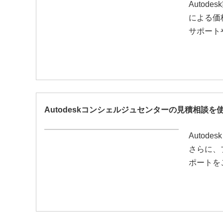
Auto
による価
サポート
Autodeskコンシェルジュセンターの見積相談を
Auto
さらに、
ポートを