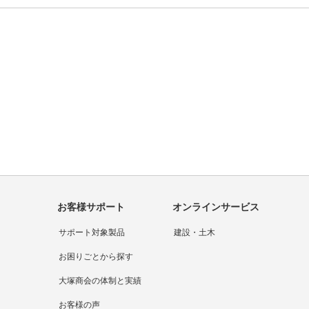
見積りを依頼する
大塚商会の強み
お客様サポート
オンラインサービス
サポート対象製品
建設・土木
お困りごとから探す
大塚商会の体制と実績
お客様の声