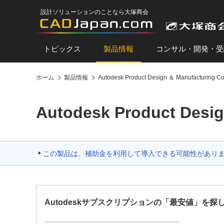
設計ソリューションのことなら大塚商会
トピックス
製品情報
コンサル・開発・受
ホーム
製品情報
Autodesk Product Design ＆ Manufacturing Col
Autodesk Product Desi
この製品は、補助金を利用して導入できる可能性があり
Autodeskサブスクリプションの「最安値」を