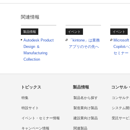
関連情報
製品情報
イベント
イベント
Autodesk Product
「kintone」は業務
Microsoft
Design ＆
アプリのその先へ
Copilo
Manufacturing
セミナー
Collection
トピックス
製品情報
コンサル
特集
製品名から探す
コンサルテ
特設サイト
製造業向け製品
システム開
イベント・セミナー情報
建設業向け製品
受託サービ
キャンペーン情報
関連製品