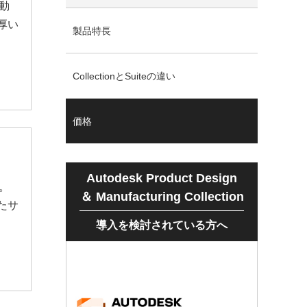
動
厚い
製品特長
CollectionとSuiteの違い
価格
Autodesk Product Design
。
＆ Manufacturing Collection
たサ
導入を検討されている方へ