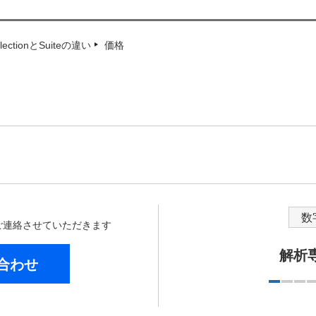
llectionとSuiteの違い
価格
数
からご連絡させていただきます
解析
合わせ