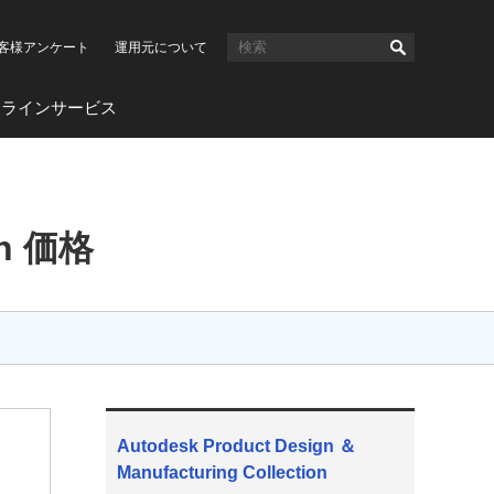
客様アンケート
運用元について
ンラインサービス
on 価格
Autodesk Product Design ＆
Manufacturing Collection