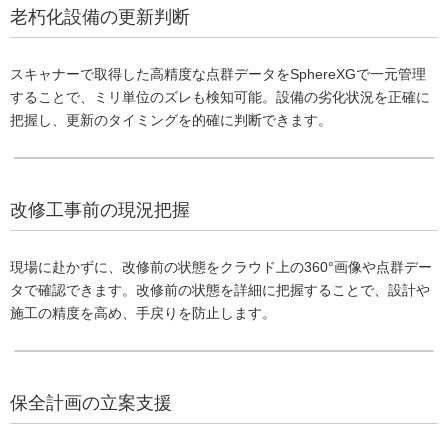
老朽化設備の更新判断
スキャナーで取得した高精度な点群データをSphereXGで一元管理
することで、ミリ単位のズレも検知可能。設備の劣化状況を正確に
把握し、更新のタイミングを的確に判断できます。
改修工事前の現況把握
現場に赴かずに、改修前の状態をクラウド上の360°画像や点群デー
タで確認できます。改修前の状態を詳細に把握することで、設計や
施工の精度を高め、手戻りを防止します。
保全計画の立案支援