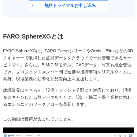
無料トライアルお申し込み
FARO SphereXGとは
FARO SphereXGは、FARO FocusシリーズやOrbis、Blinkなどの3D
スキャナーで取得した点群データをクラウドで一元管理できるサー
ビスです。さらに、BIM/CIMモデル、CADデータ、写真も統合管理
でき、プロジェクトメンバー間で進捗や指摘事項をリアルタイムに
共有。現場業務の効率化と品質向上を支援します。
建設業界はもちろん、設備・プラント分野にも対応しており、現場
をスキャンした点群データをもとに、設計・施工・保全業務に携わ
るエンジニアのワークフローを革新します。
この動画は音声が含まれていません。