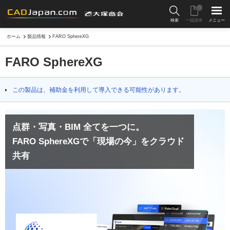
0
検索
一括請求
メニュー
ホーム
製品情報
FARO SphereXG
FARO SphereXG
この製品は、補助金を利用して導入できる可能性があります。
点群・写真・BIM 全てを一つに。
FARO SphereXGで「現場の今」をクラウド
共有