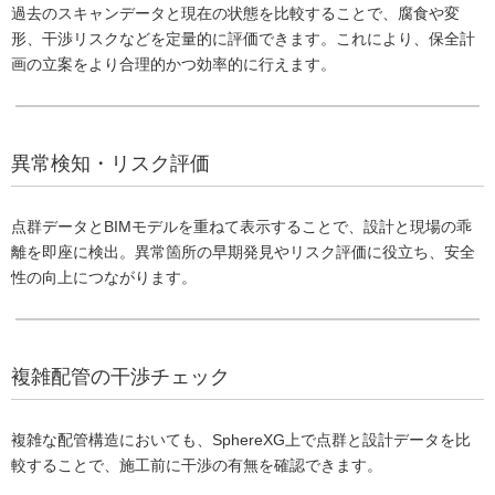
過去のスキャンデータと現在の状態を比較することで、腐食や変
形、干渉リスクなどを定量的に評価できます。これにより、保全計
画の立案をより合理的かつ効率的に行えます。
異常検知・リスク評価
点群データとBIMモデルを重ねて表示することで、設計と現場の乖
離を即座に検出。異常箇所の早期発見やリスク評価に役立ち、安全
性の向上につながります。
複雑配管の干渉チェック
複雑な配管構造においても、SphereXG上で点群と設計データを比
較することで、施工前に干渉の有無を確認できます。