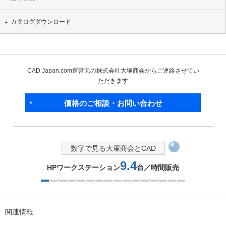
カタログダウンロード
CAD Japan.com運営元の株式会社大塚商会からご連絡させてい
ただきます
価格のご相談・お問い合わせ
数字で見る大塚商会とCAD
9.4
HPワークステーション
台／時間販売
1つ目を表示中
関連情報