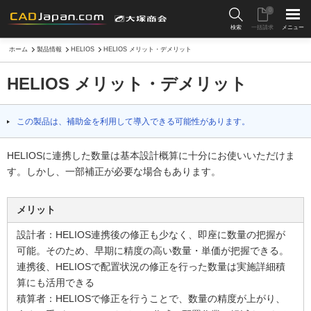
0
検索
一括請求
メニュー
ホーム
製品情報
HELIOS
HELIOS メリット・デメリット
HELIOS メリット・デメリット
この製品は、補助金を利用して導入できる可能性があります。
HELIOSに連携した数量は基本設計概算に十分にお使いいただけま
す。しかし、一部補正が必要な場合もあります。
メリット
設計者：HELIOS連携後の修正も少なく、即座に数量の把握が
可能。そのため、早期に精度の高い数量・単価が把握できる。
連携後、HELIOSで配置状況の修正を行った数量は実施詳細積
算にも活用できる
積算者：HELIOSで修正を行うことで、数量の精度が上がり、