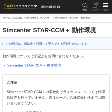
0
検索
一括請求
メニュー
ホーム
製品情報
Simcenter STAR-CCM＋
Simcenter STAR-CCM＋ 動作環境
Simcenter STAR-CCM＋ 動作環境
この製品は、補助金を利用して導入できる可能性があります。
動作環境については下記よりお問い合わせください。
Simcenter STAR-CCM＋ 動作環境
ご注意
Simcenter STAR-CCM＋の学校向けライセンスについては代理
店販売を行っていません。直接シーメンス株式会社様までお問
い合わせください。