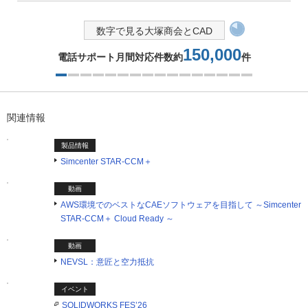
数字で見る大塚商会とCAD
150,000
電話サポート月間対応件数約
件
1つ目を表示中
関連情報
製品情報
Simcenter STAR-CCM＋
動画
AWS環境でのベストなCAEソフトウェアを目指して ～Simcenter
STAR-CCM＋ Cloud Ready ～
動画
NEVSL：意匠と空力抵抗
イベント
SOLIDWORKS FES’26