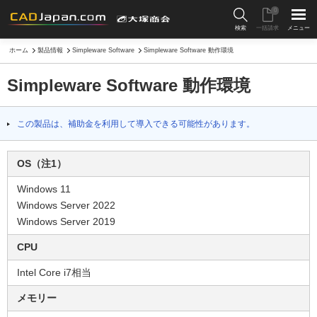
0
検索
一括請求
メニュー
ホーム
製品情報
Simpleware Software
Simpleware Software 動作環境
Simpleware Software 動作環境
この製品は、補助金を利用して導入できる可能性があります。
OS（注1）
Windows 11
Windows Server 2022
Windows Server 2019
CPU
Intel Core i7相当
メモリー