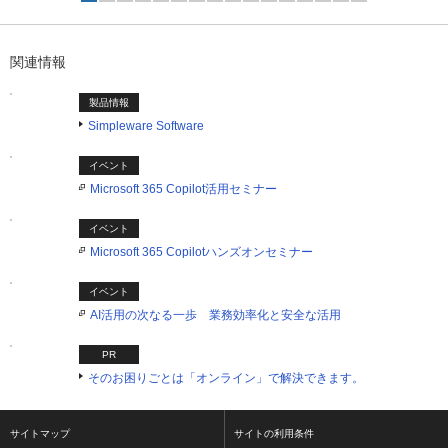
1つ目を表示中
関連情報
製品情報
Simpleware Software
イベント
Microsoft 365 Copilot活用セミナー
イベント
Microsoft 365 Copilotハンズオンセミナー
イベント
AI活用の次なる一歩 業務効率化と安全な活用
PR
そのお困りごとは「オンライン」で解決できます。
サイトマップ
サイトの利用条件