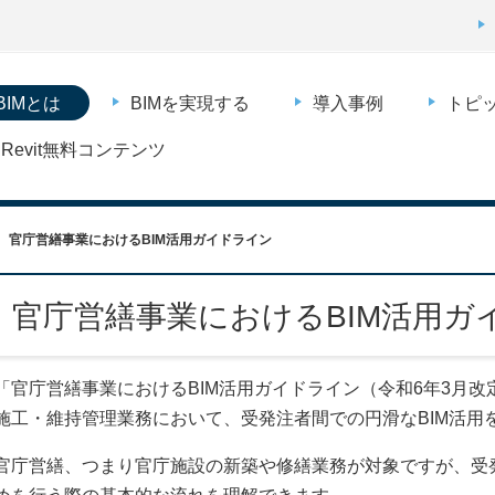
BIMとは
BIMを実現する
導入事例
トピ
Revit無料コンテンツ
官庁営繕事業におけるBIM活用ガイドライン
官庁営繕事業におけるBIM活用ガ
「官庁営繕事業におけるBIM活用ガイドライン（令和6年3月
施工・維持管理業務において、受発注者間での円滑なBIM活用
官庁営繕、つまり官庁施設の新築や修繕業務が対象ですが、受発