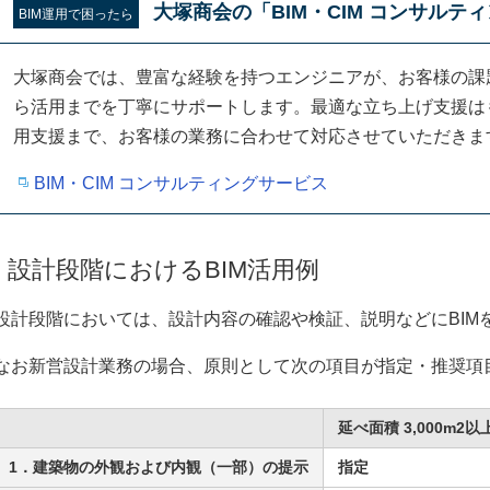
大塚商会の「BIM・CIM コンサルテ
BIM運用で困ったら
大塚商会では、豊富な経験を持つエンジニアが、お客様の課題
ら活用までを丁寧にサポートします。最適な立ち上げ支援は
用支援まで、お客様の業務に合わせて対応させていただきま
BIM・CIM コンサルティングサービス
設計段階におけるBIM活用例
設計段階においては、設計内容の確認や検証、説明などにBIM
なお新営設計業務の場合、原則として次の項目が指定・推奨項
延べ面積 3,000m2以
1．建築物の外観および内観（一部）の提示
指定