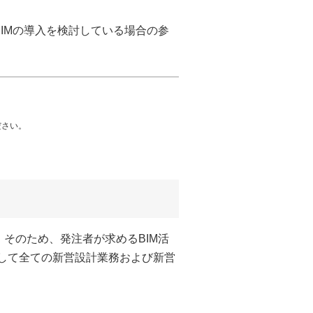
IMの導入を検討している場合の参
ださい。
そのため、発注者が求めるBIM活
則として全ての新営設計業務および新営