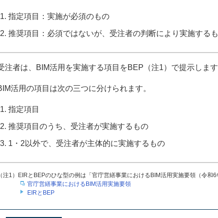
指定項目：実施が必須のもの
推奨項目：必須ではないが、受注者の判断により実施する
受注者は、BIM活用を実施する項目をBEP（注1）で提示しま
BIM活用の項目は次の三つに分けられます。
指定項目
推奨項目のうち、受注者が実施するもの
1・2以外で、受注者が主体的に実施するもの
（注1）EIRとBEPのひな型の例は「官庁営繕事業におけるBIM活用実施要領（令和
官庁営繕事業におけるBIM活用実施要領
EIRとBEP