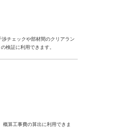
干渉チェックや部材間のクリアラン
りの検証に利用できます。
、概算工事費の算出に利用できま