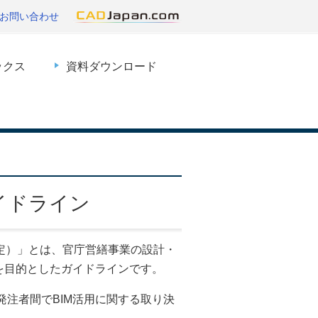
お問い合わせ
ックス
資料ダウンロード
イドライン
改定）」とは、官庁営繕事業の設計・
を目的としたガイドラインです。
注者間でBIM活用に関する取り決