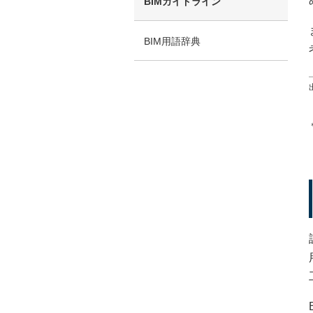
BIMガイドライン
BIM用語辞典
（