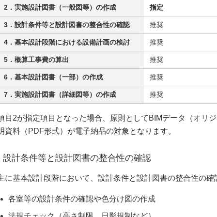
2．実施設計図書（一般図等）の作成
指定
3．設計条件等と設計図書の整合性の確認
推奨
4．基本設計段階における設備計画の検討
推奨
5．概算工事費の算出
推奨
6．基本設計図書（一部）の作成
推奨
7．実施設計図書（詳細図等）の作成
推奨
項目2が指定項目となった場合、原則としてBIMデータ（オリジ
明資料（PDF形式）が電子納品の対象となります。
設計条件等と設計図書の整合性の確認
主に基本設計段階において、設計条件と設計図書の整合性の確
各室等の設計条件の確認や色分け図の作成
法規チェック（高さ制限、日影規制など）