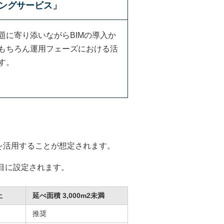
ィングサービス」
に寄り添いながらBIMの導入か
もちろん運用フェーズにおける活
す。
を活用することが想定されます。
目に設定されます。
上
延べ面積 3,000m2未満
推奨