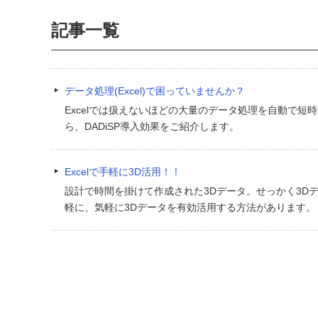
記事一覧
データ処理(Excel)で困っていませんか？
Excelでは扱えないほどの大量のデータ処理を自動で短
ら、DADiSP導入効果をご紹介します。
Excelで手軽に3D活用！！
設計で時間を掛けて作成された3Dデータ。せっかく3D
軽に、気軽に3Dデータを有効活用する方法があります。し