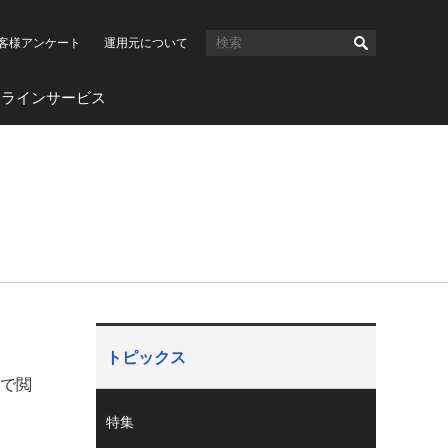
客様アンケート
運用元について
ンラインサービス
トピックス
作で閲
特集