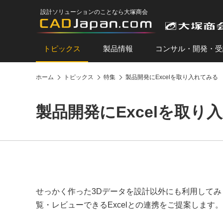
設計ソリューションのことなら大塚商会
トピックス
製品情報
コンサル・開発・受
ホーム
トピックス
特集
製品開発にExcelを取り入れてみる
製品開発にExcelを取り
せっかく作った3Dデータを設計以外にも利用してみ
覧・レビューできるExcelとの連携をご提案します。