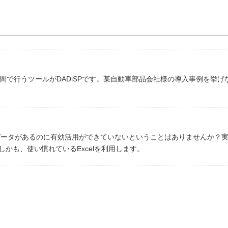
時間で行うツールがDADiSPです。某自動車部品会社様の導入事例を挙げ
データがあるのに有効活用ができていないということはありませんか？
かも、使い慣れているExcelを利用します。