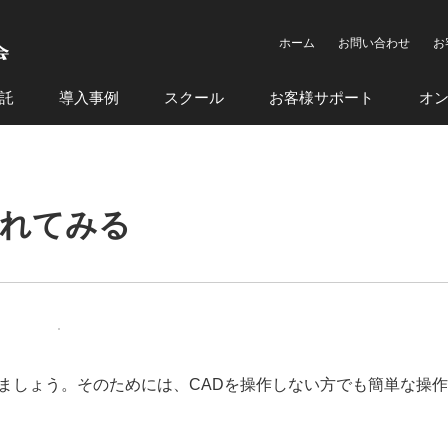
ホーム
お問い合わせ
お
託
導入事例
スクール
お客様サポート
オ
入れてみる
ましょう。そのためには、CADを操作しない方でも簡単な操