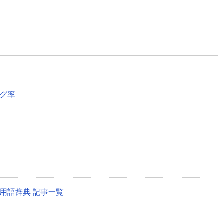
グ率
用語辞典 記事一覧