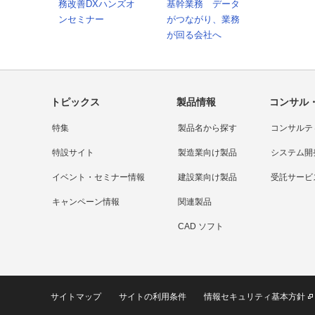
務改善DXハンズオ
基幹業務 データ
ンセミナー
がつながり、業務
が回る会社へ
トピックス
製品情報
コンサル
特集
製品名から探す
コンサルテ
特設サイト
製造業向け製品
システム開
イベント・セミナー情報
建設業向け製品
受託サービ
キャンペーン情報
関連製品
CAD ソフト
サイトマップ
サイトの利用条件
情報セキュリティ基本方針