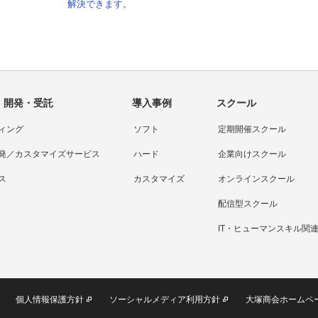
解決できます。
・開発・受託
導入事例
スクール
ィング
ソフト
定期開催スクール
発／カスタマイズサービス
ハード
企業向けスクール
ス
カスタマイズ
オンラインスクール
配信型スクール
IT・ヒューマンスキル関
個人情報保護方針
ソーシャルメディア利用方針
大塚商会ホームペ