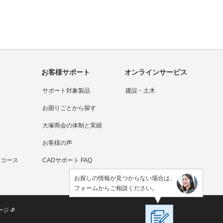
お客様サポート
オンラインサービス
サポート対象製品
建設・土木
お困りごとから探す
大塚商会の体制と実績
お客様の声
連コース
CADサポート FAQ
お探しの情報が見つからない場合は、
フォームからご相談ください。
ージ