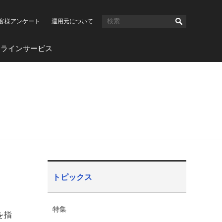
客様アンケート
運用元について
ンラインサービス
トピックス
特集
を指