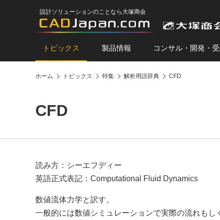
設計ソリューションのことなら大塚商会
トピックス
製品情報
コンサル・開発・受
ホーム
トピックス
特集
解析用語辞典
CFD
CFD
読み方：シーエフディー
英語正式表記：Computational Fluid Dynamics
数値流体力学と訳す。
一般的には数値シミュレーションで実際の流れもし