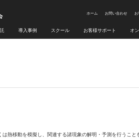
ホーム
お問い合わせ
お
託
導入事例
スクール
お客様サポート
オ
くは熱移動を模擬し、関連する諸現象の解明・予測を行うこと