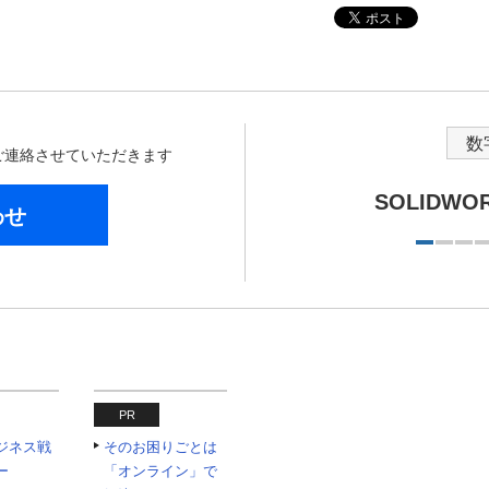
数
からご連絡させていただきます
SOLIDW
わせ
PR
ジネス戦
そのお困りごとは
ー
「オンライン」で