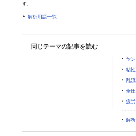
す。
解析用語一覧
同じテーマの記事を読む
ヤン
粘性
乱流
全圧
疲労
解析