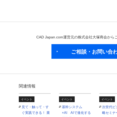
CAD Japan.com運営元の株式会社大塚商会
ご相談・お問い合
関連情報
イベント
イベント
イベント
見て・触って・す
基幹システム
次世代ビ
ぐ実践できる！ 業
×AI AIで進化する
略セミナ