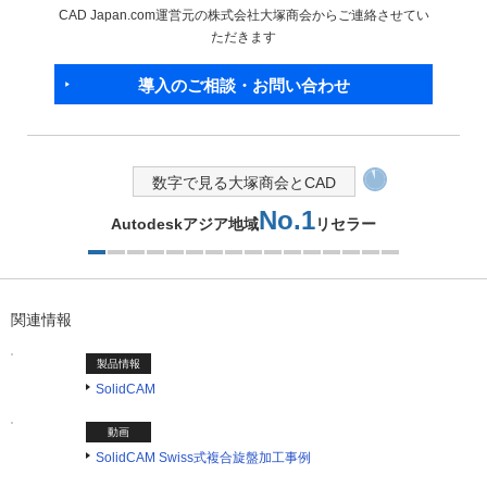
CAD Japan.com運営元の株式会社大塚商会からご連絡させてい
ただきます
導入のご相談・お問い合わせ
数字で見る大塚商会とCAD
No.1
Autodeskアジア地域
リセラー
1つ目を表示中
関連情報
製品情報
SolidCAM
動画
SolidCAM Swiss式複合旋盤加工事例