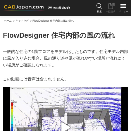
0
検索
一括請求
メニュー
ホーム
キャドウガ
FlowDesigner 住宅内部の風の流れ
FlowDesigner 住宅内部の風の流れ
一般的な住宅の1階フロアをモデル化したものです。住宅モデル内部
に風が入り込む場合、風の通り道や風が流れやすい場所と流れにく
い場所がご確認になれます。
この動画には音声は含まれません。