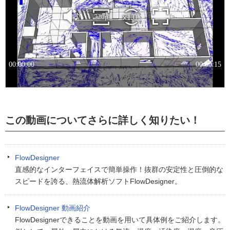
この動画についてさらに詳しく知りたい！
FlowDesigner
直感的なインターフェイスで簡単操作！抜群の安定性と圧倒的な
スピードを誇る、熱流体解析ソフトFlowDesigner。
FlowDesigner 動画紹介
FlowDesignerできることを動画を用いて具体例をご紹介します。